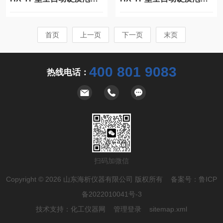
首页
上一页
下一页
末页
400 801 9083
热线电话：
扫码加微信
Copyright © 2026 山东海析仪器有限公司 版权所有 备案号：
鲁ICP
备2022010041号-3
技术支持：
化工仪器网
管理登录
sitemap.xml