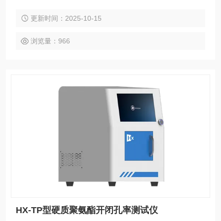
属等材料的开孔率、闭孔率、切孔校正开孔率、切孔校正闭孔
率的全自动分析仪器，仪器主要应用于保温材料、隔音材料，
更新时间：2025-10-15
金属材料、石油勘探等行业，可测试聚氨酯泡沫、酚醛泡沫、
岩心、金属块、土壤块等物质。
浏览量：966
HX-TP型硬质聚氨酯开闭孔率测试仪