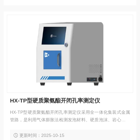
的科学依据。
HX-TP型硬质聚氨酯开闭孔率测定仪
HX-TP型硬质聚氨酯开闭孔率测定仪采用全一体化集装式金属
管路，是利用气体膨胀法检测发泡材料、硬质泡沫、岩心、金
属等材料的开孔率、闭孔率、切孔校正开孔率、切孔校正闭孔
率的全自动分析仪器，仪器主要应用于保温材料、隔音材料，
更新时间：2025-10-15