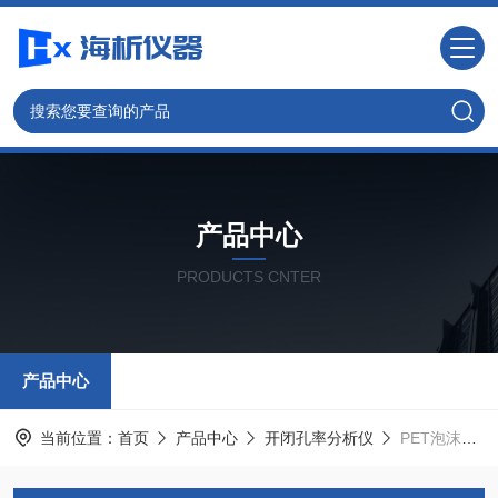
产品中心
PRODUCTS CNTER
产品中心
当前位置：
首页
产品中心
开闭孔率分析仪
PET泡沫开闭孔率