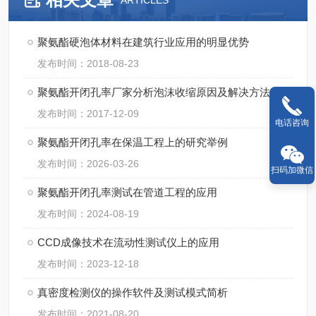
ARTICLES
聚氨酯硬泡体材料在建筑行业应用的明显优势
发布时间：2018-08-23
聚氨酯开闭孔率厂家分析泡沫收缩原因及解决方法
发布时间：2017-12-09
电话咨询
聚氨酯开闭孔率在保温工程上的研究举例
发布时间：2026-03-26
扫码加微信
聚氨酯开闭孔率测试在管道工程的应用
发布时间：2024-08-19
CCD成像技术在流动性测试仪上的应用
发布时间：2023-12-18
真密度检测仪的操作软件及测试模式简析
发布时间：2021-08-20