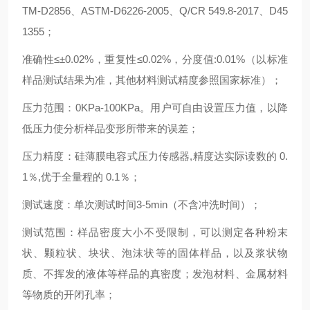
TM-D2856
、
ASTM-D6226-2005
、
Q/CR 549.8-2017
、
D45
1355
；
准确性
≤
±
0.02%
，重复性
≤
0.02%
，分度值
:0.01%
（以标准
样品测试结果为准，其他材料测试精度参照国家标准
）
；
压力范围：
0KPa-100KPa
。用户可自由设置压力值，以降
低压力使分析样品变形所带来的误差；
压力精度：硅薄膜电容式压力传感器
,
精度达实际读数的
0.
1
％
,
优于全量程的
0.1
％；
测试速度：
单次测试时间
3-5min
（不含冲洗时间）
；
测试范围：样品密度大小不受限制，可以测定各种粉末
状、颗粒状、块状、泡沫状等的固体样品，以及浆状物
质、不挥发的液体等样品的真密度；发泡材料、金属材料
等物质的开闭孔率；