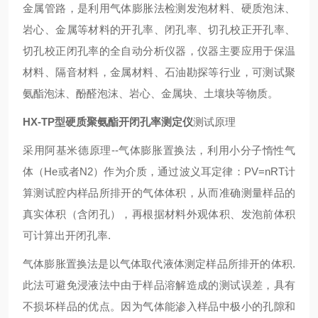
金属管路，是利用气体膨胀法检测发泡材料、硬质泡沫、
岩心、金属等材料的开孔率、闭孔率、切孔校正开孔率、
切孔校正闭孔率的全自动分析仪器，仪器主要应用于保温
材料、隔音材料，金属材料、石油勘探等行业，可测试聚
氨酯泡沫、酚醛泡沫、岩心、金属块、土壤块等物质。
HX-TP
型硬质聚氨酯开闭孔率
测定
仪
测试原理
采用阿基米德原理
--
气体膨胀置换法，利用小分子惰性气
体（
He
或者
N2
）作为介质，通过
波义耳定律
：
PV=nRT
计
算测试腔内样品所排开的气体体积，从而准确测量样品的
真实体积（含闭孔），再根据材料外观体积、发泡前体积
可计算出开闭孔率
.
气体膨胀置换法是以气体取代液体测定样品所排开的体积
.
此法可避免浸液法中由于样品溶解造成的测试误差，具有
不损坏样品的优点。因为气体能渗入样品中极小的孔隙和