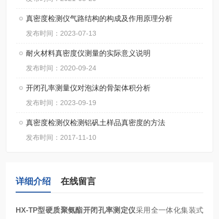
真密度检测仪气路结构的构成及作用原理分析
发布时间：2023-07-13
耐火材料真密度仪测量的实际意义说明
发布时间：2020-09-24
开闭孔率测量仪对泡沫的骨架体积分析
发布时间：2023-09-19
真密度检测仪检测铝矾土样品真密度的方法
发布时间：2017-11-10
详细介绍
在线留言
HX-TP
型硬质聚氨酯开闭孔率测定仪
采用全一体化集装式