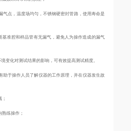
漏气点，温度场均匀
，不锈钢硬密封管路，使用寿命是
断基准腔和样品管有无漏气，
避免
人为操作
造成的漏气
环境变化
对测试结果的影响，可有效提高测试精度。
有助于操作人员了解仪器的工作原理，并在仪器发生故
溅；
内熟练操作
；