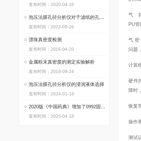
发布时间：2020-04-16
气 
泡压法膜孔径分析仪对于滤纸的孔径测试分析
PU管
发布时间：2022-09-26
漂珠真密度检测
气
密
发布时间：2016-04-20
问题
金属粉末真密度的测定实验解析
计算
发布时间：2019-09-24
硬件
泡压法膜孔径分析仪的浸润液体选择
障时
发布时间：2024-01-18
恢复
2020版《中国药典》增加了0992固体密度测试法
发布时间：2023-04-18
操作
测试