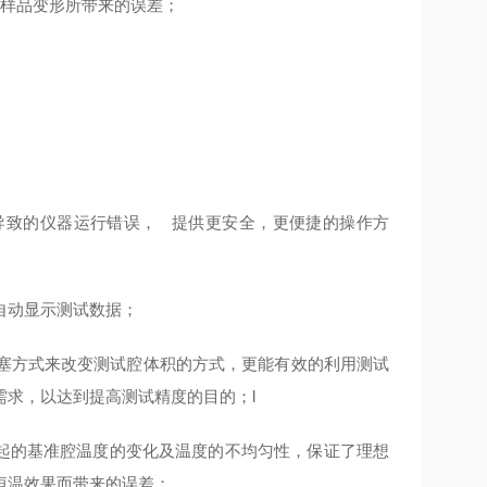
使分析样品变形所带来的误差；
导致的仪器运行错误，
提供更安全，更便捷的操作方
自动显示测试数据
；
塞方式来改变测试腔体积的方式，
更能有效的利用测试
求，以达到提高测试精度的目的；l
起的基准腔温度的变化及温度的不均匀性，保证了理想
恒温效果而带来的误差；