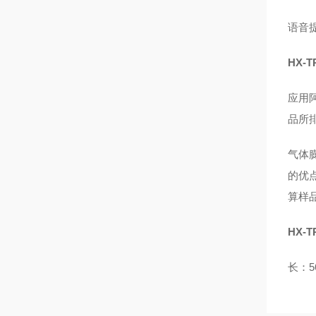
语音
HX-T
应用
品所
气体
的优
算样
HX-T
长：5