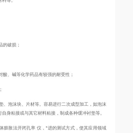
材料等。
品的破损；
且对酸、碱等化学药品有较强的耐受性；
；
衬垫、泡沫块、片材等。容易进行二次成型加工，如泡沫
行自身粘接或与其它材料粘接，制成各种缓冲衬垫等。
体膨胀法
开闭孔率
仪，*进的测试方式，使其应用领域