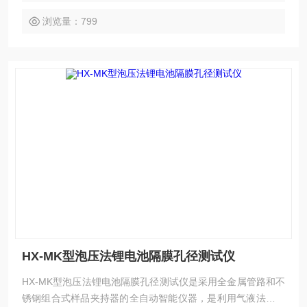
器，仪器主要应用于水过滤、电池隔膜、海水淡化、生物提纯
等行业。
浏览量：799
HX-MK型泡压法锂电池隔膜孔径测试仪
HX-MK型泡压法锂电池隔膜孔径测试仪是采用全金属管路和不
锈钢组合式样品夹持器的全自动智能仪器，是利用气液法分析