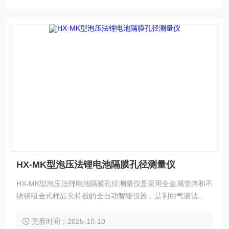
HX-MK型泡压法锂电池隔膜孔径测量仪
HX-MK型泡压法锂电池隔膜孔径测量仪是采用全金属管路和不
锈钢组合式样品夹持器的全自动智能仪器，是利用气液法分析
滤膜、隔膜、织物、纤维、陶瓷、烧结金属等材料的通孔的*
大孔径、*小孔径、平均孔径、孔径分布及渗透率的专用分析仪
更新时间：2025-10-10