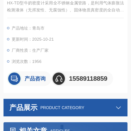
HX-TD型牛奶密度计采用全不锈钢金属管路，是利用气体膨胀法
检测液体（无挥发性、无腐蚀性）、固体物质真密度的全自动分
析仪器，仪器主要应用于食品安全、新能源、新材料、环保 、矿
产等行业，可测试石油、煤炭、漂珠、氧化铝、耐火材料、牛
产品地址：青岛市
奶、果汁、电池材料等物质。该仪器采用内置控制系统，仪器各
项功能均可通过触摸屏操作实现。
更新时间：2025-10-21
厂商性质：生产厂家
浏览次数：1956
15589118859
产品咨询
产品展示
PRODUCT CATEGORY
相关文章