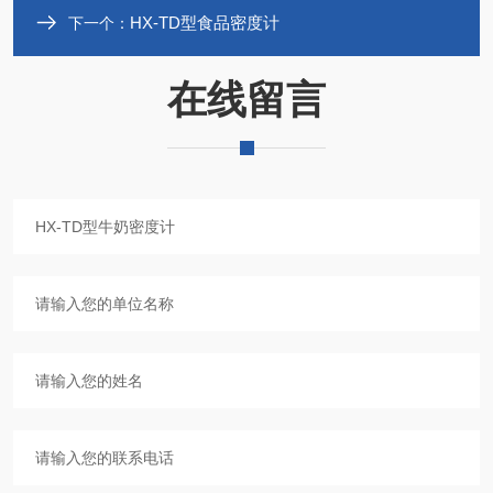
HX-TD型食品密度计
下一个：
在线留言