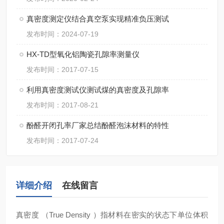
真密度测定仪结合真空泵实现精准负压测试
发布时间：2024-07-19
HX-TD型氧化铝陶瓷孔隙率测量仪
发布时间：2017-07-15
利用真密度测试仪测试煤的真密度及孔隙率
发布时间：2017-08-21
酚醛开闭孔率厂家总结酚醛泡沫材料的特性
发布时间：2017-07-24
详细介绍
在线留言
真密度 （True Density ）指材料在密实的状态下单位体积