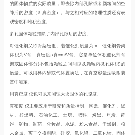
的固体物质的实际质量，即去除内部孔隙或者颗粒间的空
隙后的密度（叫真密度）。与之相对应的物理性质还有表
观密度和堆积密度。
多孔固体颗粒扣除了内部孔隙后的密度。
对催化剂又称骨架密度。若催化剂质量为m，催化剂骨架
体积为V骨，真密度ρ真=m/V骨。它是单位体积催化剂骨
架或固体部分(不包括颗粒之间间隙及颗粒内微孔体积)的
质量。可以用异丙醇或气体置换法，在真空容量法吸附装
置中测定。
用真密度
仪也可以来测试大块固体的孔隙度。
真密度
仪主要应用于研究和质量控制、陶瓷、催化剂、滤
材、核燃料、石油化工、土壤、肥料、炭黑、焦炭、纤
维、矿物、制药、化妆品、水泥、粉末食品、干燥剂、粉
末金属、离子交换树酯、硅胶、氧化铝、二氧化钛、固体