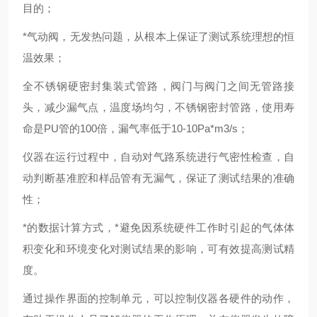
目的；
*气动阀，无发热问题，从根本上保证了测试系统理想的恒
温效果；
全不锈钢硬密封集装式管路，阀门与阀门之间无管路接
头，减少漏气点，温度场均匀，不锈钢密封管路，使用寿
命是PU管的100倍，漏气率低于10-10Pa*m3/s；
仪器在运行过程中，自动对气路系统进行气密性检查，自
动判断基准腔和样品管有无漏气，保证了测试结果的准确
性；
*的数据计算方式，*避免因系统硬件工作时引起的气体体
积变化和环境变化对测试结果的影响，可有效提高测试精
度。
通过操作界面的控制单元，可以控制仪器各硬件的动作，