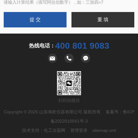
请输入计算结果（填写阿拉伯数字），如：三加四=7
400 801 9083
热线电话：
扫码加微信
Copyright © 2026 山东海析仪器有限公司 版权所有 备案号：
鲁ICP
备2022010041号-3
技术支持：
化工仪器网
管理登录
sitemap.xml