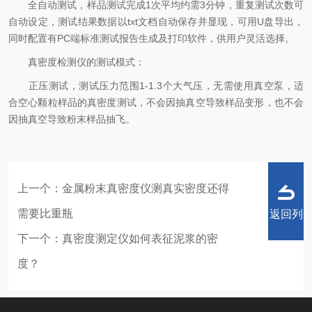
全自动测试，样品测试完成1次平均约需3分钟，重复测试次数可
自动设定，测试结果数据以txt文档自动保存并显现，可用U盘导出，
同时配置有PC端标准测试报告生成及打印软件，供用户灵活选择。
真密度检测仪的测试模式：
正压测试，测试压力范围1-1.3个大气压，无需使用真空泵，适
合空心颗粒样品的真密度测试，不会因抽真空导致样品变形，也不会
因抽真空导致粉末样品抽飞。
上一个：
金属粉末真密度仪测真实密度还得
需要比重瓶
返回列
下一个：
真密度测定仪如何表征泥浆的密
度？