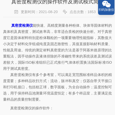
真密度检测仪的操作软件及测试模式简析
扫码加微信
更新时间：2021-08-20
点击次数：1853
真密度检测仪
能快速、高精度测量各种粉体、块体等固体材料的
真体积及真密度，测试效率高，非常适合质检的快速分析。对于真密
度它是固体材料特别是粉体颗粒的一项重要物理性能指标，其数值大
小决定于材料化学组成纯度及固态致密性，其值直接影响材料质量、
性能及用途。传统的测定材料真密度的方法是基于阿基米德原理的比
重瓶法，因手动操作及液体排除的不准确性带来的系统误差及测试误
差较大，国际ISO标准组织已正式推行气体体积置换法国际标准ISO
用于测试真密度。
真密度检测仪有多个参考室，可以满足宽范围标准样品体积的精
度需要；多种样品吹扫方式：流动，脉冲和真空；仪器自带天平接口
和打印机接口，包括校正球，数字面板，为全自动操作；温度控制可
选，用于保持样品池测量环境温度恒定；有多个样品室，主要满足批
量样品的质量控制需要。
真密度检测仪的操作软件：