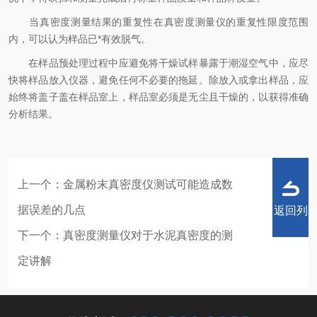
当真密度测量结果的重复性在真密度测量仪的重复性限度范围
内，可以认为样品已*有效脱气。
在样品预处理过程中应避免将干燥试样暴露于潮湿空气中，应尽
快将样品放入仪器，避免任何不必要的拖延。除放入或拿出样品，应
始终将盖子盖在样品室上，样品室必须是无尘且干燥的，以获得准确
分析结果。
上一个：
金属粉末真密度仪测试可能造成数
据误差的几点
返回列
下一个：
真密度测量仪对于水泥真密度的测
定讲解
表