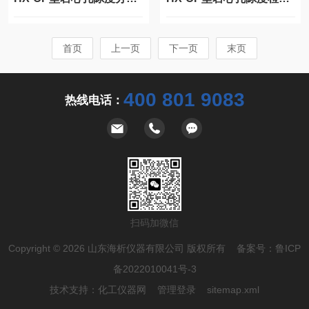
首页
上一页
下一页
末页
400 801 9083
热线电话：
扫码加微信
Copyright © 2026 山东海析仪器有限公司 版权所有 备案号：
鲁ICP
备2022010041号-3
技术支持：
化工仪器网
管理登录
sitemap.xml