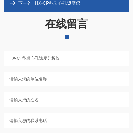
HX-CP型岩心孔隙度仪
下一个：
在线留言