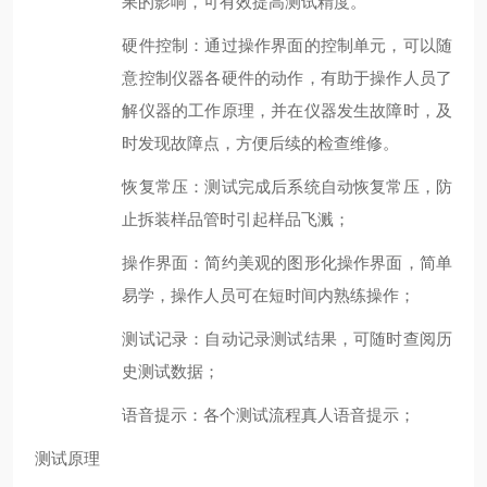
果的影响，可有效提高测试精度。
硬件控制：通过操作界面的控制单元，可以随
意控制仪器各硬件的动作，有助于操作人员了
解仪器的工作原理，并在仪器发生故障时，及
时发现故障点，方便后续的检查维修。
恢复常压：测试完
成后系统
自动恢复常压，防
止
拆装样品管时引起
样品飞溅；
操作
界面：
简约美观
的图形化
操作
界面，
简单
易学，操作人员可在短时间内熟练操作
；
测试记录
：自动记录测试结果，可随时查阅历
史测试数据；
语音提示
：各个测试流程真人语音提示；
测试原理