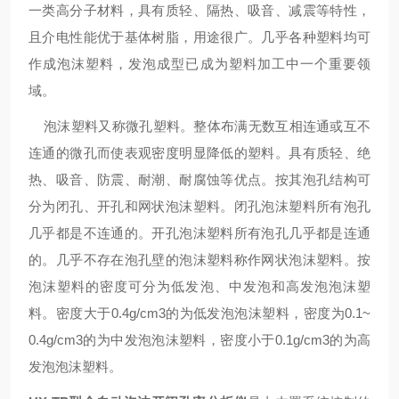
一类高分子材料，具有质轻、隔热、吸音、减震等特性，
且介电性能优于基体树脂，用途很广。几乎各种塑料均可
作成泡沫塑料，发泡成型已成为塑料加工中一个重要领
域。
泡沫塑料又称微孔塑料。整体布满无数互相连通或互不
连通的微孔而使表观密度明显降低的塑料。具有质轻、绝
热、吸音、防震、耐潮、耐腐蚀等优点。按其泡孔结构可
分为闭孔、开孔和网状泡沫塑料。闭孔泡沫塑料所有泡孔
几乎都是不连通的。开孔泡沫塑料所有泡孔几乎都是连通
的。几乎不存在泡孔壁的泡沫塑料称作网状泡沫塑料。按
泡沫塑料的密度可分为低发泡、中发泡和高发泡泡沫塑
料。密度大于0.4g/cm3的为低发泡泡沫塑料，密度为0.1~
0.4g/cm3的为中发泡泡沫塑料，密度小于0.1g/cm3的为高
发泡泡沫塑料。