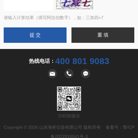
请输入计算结果（填写阿拉伯数字），如：三加四=7
400 801 9083
热线电话：
扫码加微信
Copyright © 2026 山东海析仪器有限公司 版权所有 备案号：
鲁ICP
备2022010041号-3