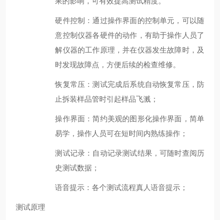
果的影响，可有效提高测试精度。
硬件控制：通过操作界面的控制单元，可以随
意控制仪器各硬件的动作，有助于操作人员了
解仪器的工作原理，并在仪器发生故障时，及
时发现故障点，方便后续的检查维修。
恢复常压：测试完
成后系统
自动恢复常压，防
止
拆装样品管时引起
样品飞溅；
操作
界面：
简约美观
的图形化
操作
界面，
简单
易学，操作人员可在短时间内熟练操作
；
测试记录
：自动记录测试结果，可随时查阅历
史测试数据；
语音提示
：各个测试流程真人语音提示；
测试原理