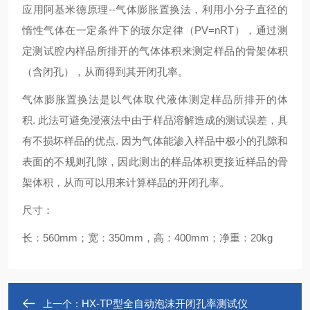
应用阿基米德原理--气体膨胀置换法，利用小分子直径的
惰性气体在一定条件下的玻尔定律（PV=nRT），通过测
定测试腔内样品所排开的气体体积来测定样品的骨架体积
（含闭孔），从而得到其
开闭孔率。
气体膨胀置换法是以气体取代液体测定样品所排开的体
积. 此法可避免浸液法中由于样品溶解造成的测试误差，具
有不损坏样品的优点. 因为气体能渗入样品中极小的孔隙和
表面的不规则孔隙，因此测出的样品体积更接近样品的骨
架体积，从而可以用来计算样品的
开闭孔率。
尺寸：
长：560mm；宽：350mm，高：400mm；净重：20kg
HX-TP型全自动泡沫开闭孔率测试仪
上一个：