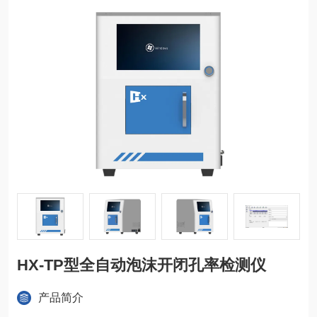
HX-TP型全自动泡沫开闭孔率检测仪
产品简介