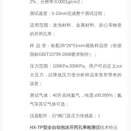
2
%，分辨率:0.00
0
1g/cm3；
测试速度
：
5
-
10
min完成整个测试过程；
适用范围：发泡材料、金属材料
、岩心
等物质
的开闭孔率；
样 品 管
：
标配
26*26*51mm规格样品管（依据
国标GB/T10799-2008要求制作）
；
压力范围
：
100KPa-200KPa。用户可自定义zui
大压力，以降低压力使分析样品变形所带来的
误差；
测试气体
：
40升高纯氦气，纯度≥99.999%；氮
气等其它气体可选；
仪器配件
：
日*阀门及压力传感器； l
HX-TP型全自动泡沫开闭孔率检测仪
技术特点