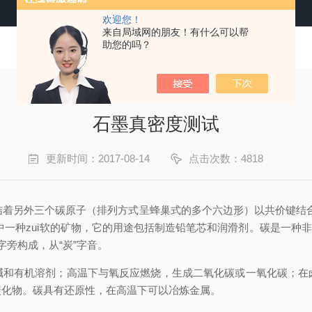
欢迎您！
来自局域网的朋友！有什么可以帮
助您的吗？
石墨真密度测试
更新时间：2017-08-14
点击次数：4818
结着另外三个碳原子（排列方式呈蜂巢式的多个六边形）以共价键结
中一种zui软的矿物，它的用途包括制造铅笔芯和润滑剂。碳是一种
石字旁构成，从“炭”字音。
碱和有机溶剂；高温下与氧反应燃烧，生成二氧化碳或一氧化碳；在
碳化物。碳具有还原性，在高温下可以冶炼金属。