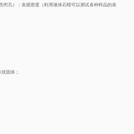
含闭孔）；
表观密度（利用液体石蜡可以测试各种样品的表
沫状固体；