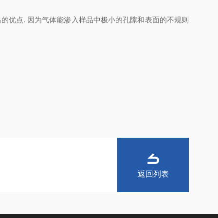
品的优点
.
因为气体能渗入样品中极小的孔隙和表面的不规则
返回列表