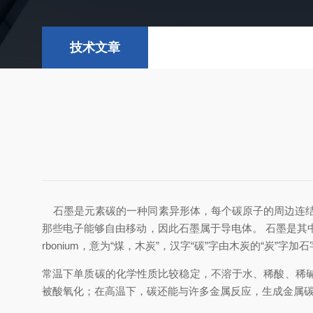
技术文章
石墨是元素碳的一种同素异形体，每个碳原子的周边连
那些电子能够自由移动，因此石墨属于导电体。
石墨是其
rbonium
，意为“煤，木炭”，汉字“碳”字由木炭的“炭”字加
常温下单质碳的化学性质比较稳定，不溶于水、稀酸、稀
被酸氧化；在高温下，碳还能与许多金属反应，生成金属