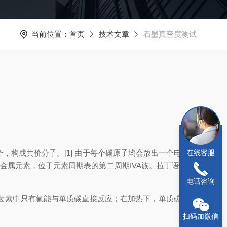
当前位置：
首页
技术文章
石墨真密度测试
在线客服
合，构成共价分子。
[1]
由于每个碳原子均会放出一个电子，
非金属元素，位于元素周期表的第二周期
IVA
族。拉丁语为
Ca
电话咨询
卤素中只有氟能与单质碳直接反应；在加热下，单质碳较易
扫码加微信