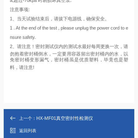
a,
超过
-70kpa
时易损坏真空泵
.
注意事项
:
1
、当天试验结束后，请拔下电源线，确保安全。
1 . At the end of the test , please unplug the power cord to e
nsure safety.
2
、请注意！密封测试仪内的测试水最好每周更换一次，请
勿抱着密封桶倒水，一定要用容器留出密封桶内的水，以
免密封桶变形漏气，密封桶虽是优质塑料，毕竟也是塑
料，请注意
!
HX-MF01真空密封性检测仪
上一个：
返回列表