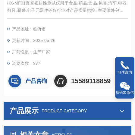
HX-MF01真空密封性测试仪用于食品.药品.饮品.包装.汽车.电器.
灯具.瓶罐.电子元器件等各行业对产品质量把控, 室要做外包装密
封测试，以保证产品质量。
产品地址：临沂市
更新时间：2025-05-26
厂商性质：生产厂家
浏览次数：977
电话咨询
15589118859
产品咨询
扫码加微信
产品展示
PRODUCT CATEGORY
相关文章