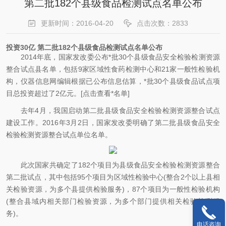
第二批182个县级食品检测试点名单公布
更新时间：2016-04-20
点击次数：2833
投资30亿 第二批182个县级食品检测试点名单公布
2014年底，国家发改委公布*批30个县级食品安全检验检测资源
整合试点县名单，包括9家区域性食药检测中心和21家一般性检验机
构，仪器信息网编辑根据已公布信息估算，*批30个县级食品试点项
目总投资超过了2亿元。[点击查看*名单]
去年4月，我国启动第二批县级食品安全检验检测资源整合试点
建设工作。2016年3月2日，国家发改委明确了第二批县级食品安全
检验检测资源整合试点单位名单。
此次国家共确定了182个项目为县级食品安全检验检测资源整合
第二批试点，其中包括95个项目为区域性检验中心(整合2个以上县相
关检验资源，为多个县提供检验服务)，87个项目为一般性检验机构
(整合县域内相关部门检验资源，为多个部门提供相关检验检测服
务)。
电话咨询