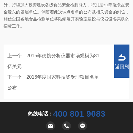
升，持续加大投资建设各级食品安全检测能力，特别是zui靠近食品安
全源头的基层单位。伴随着此次试点名单的公布及相关资金的到位，
相信全国各地食品检测单位将陆续展开实验室建设与仪器设备采购的
招标工作。
上一个：
2015年便携分析仪器市场规模为81
亿美元
返回列
下一个：
2016年度国家科技奖受理项目名单
公布
表
400 801 9083
热线电话：