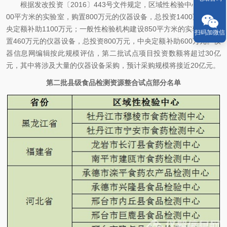
根据发改投资〔2016〕443号文件规定，区域性检验中心建设15
00平方米的实验室，购置800万元的仪器设备，总投资1400万元，中
央定额补助1100万元；一般性检验机构建设850平方米的实验室，购
扫码加微信
置460万元的仪器设备，总投资800万元，中央定额补助600万元。仪
器信息网编辑按此规模评估，第二批试点项目投资数额将超过30亿
元，其中将涉及大量的仪器设备采购，预计采购规模将接近20亿元。
第二批县级食品检测资源整合试点部分名单