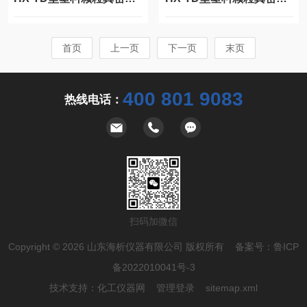
首页
上一页
下一页
末页
400 801 9083
热线电话：
扫码加微信
Copyright © 2026 山东海析仪器有限公司 版权所有 备案号：
鲁ICP
备2022010041号-3
技术支持：
化工仪器网
管理登录
sitemap.xml