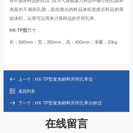
有不损坏样品的优点. 因为气体能渗入样品中极小的孔隙和
表面的不规则孔隙，因此测出的样品体积更接近样品的骨
架体积，从而可以用来计算样品的开闭孔率。
HX-TP型
尺寸：
长：560mm；宽：350mm，高：400mm；净重：20kg
HX-TP型发泡材料开闭孔率仪
上一个：
返回列表
HX-TP型发泡材料开闭孔率分析仪
下一个：
在线留言