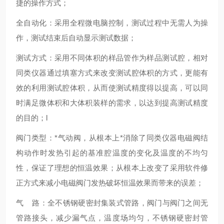
捷的操作方式；
全自动化：采用全程微电脑控制，测试过程中无需人为操
作，测试结束后自动显示测试数据；
测试方式：采用不同体积的样品管作为样品测试腔，相对
同类仪器通过填塞方式来改变测试腔体积的方式，更能有
效的利用测试腔体积，从而使测试精度得以提高，可以同
时满足微体积和大体积装样的需求，以达到提高测试精度
的目的；l
阀门类型：*气动阀，从根本上*消除了同类仪器电磁阀结
构动作时发热引起的基准腔温度的变化及温度的不均匀
性，保证了理想的恒温效果；从根本上改变了采用软件修
正方式来减小电磁阀门发热破坏恒温效果而带来的误差；
气 路：全不锈钢硬密封集装式管路，阀门与阀门之间无
管路接头，减少漏气点，温度场均匀，不锈钢硬密封管