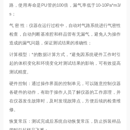
路，使用寿命是PU管的100倍，漏气率低于10-10Pa*m3/
s；
气 密 性：仪器在运行过程中，自动对气路系统进行气密性
检查，自动判断基准腔和样品管有无漏气，避免人为操作
造成的漏气问题，保证测试结果的准确性；
计算模型：*的数据计算方式，*避免因系统硬件工作时引
起的体积变化和环境变化对测试结果的影响，可有效提高
测试精度。
硬件控制：通过操作界面的控制单元，可以随意控制仪器
各硬件的动作，有助于操作人员了解仪器的工作原理，并
在仪器发生故障时，及时发现故障点，方便后续的检查维
修。
恢复常压：测试完成后系统自动恢复常压，防止拆装样品
管时引起样品飞溅；