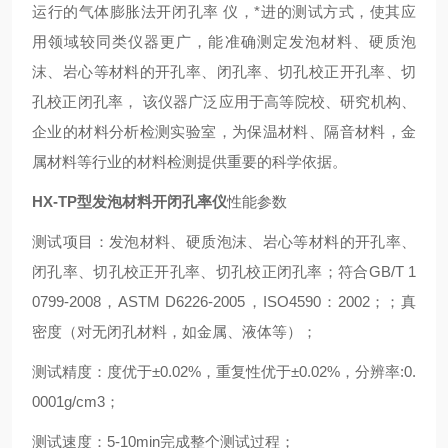
运行的气体膨胀法开闭孔率 仪，*进的测试方式，使其应
用领域较同类仪器更广，能准确测定发泡材料、硬质泡
沫、岩心等材料的开孔率、闭孔率、切孔校正开孔率、切
孔校正闭孔率， 该仪器广泛应用于高等院校、研究机构、
企业的材料分析检测实验室，为保温材料、隔音材料，金
属材料等行业的材料检测提供重要的科学依据。
HX-TP型
发泡材料开闭孔率仪
性能参数
测试项目：发泡材料、硬质泡沫、岩心等材料的开孔率、
闭孔率、切孔校正开孔率、切孔校正闭孔率；符合GB/T 1
0799-2008，ASTM D6226-2005，ISO4590：2002；；真
密度（对无闭孔材料，如金属、液体等）；
测试精度：度优于±0.02%，重复性优于±0.02%，分辨率:0.
0001g/cm3；
测试速度：5-10min完成整个测试过程；