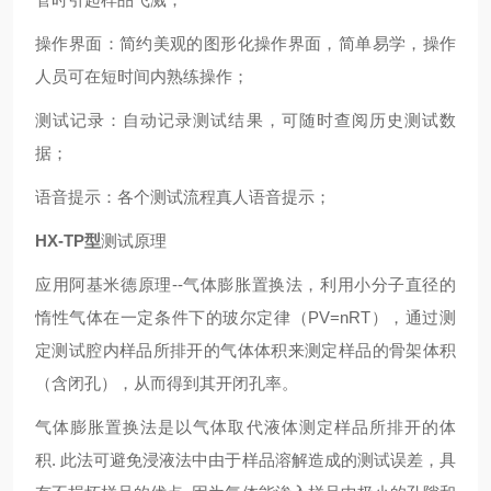
操作界面：简约美观的图形化操作界面，简单易学，操作
人员可在短时间内熟练操作；
测试记录：自动记录测试结果，可随时查阅历史测试数
据；
语音提示：各个测试流程真人语音提示；
HX-TP型
测试原理
应用阿基米德原理--气体膨胀置换法，利用小分子直径的
惰性气体在一定条件下的玻尔定律（PV=nRT），通过测
定测试腔内样品所排开的气体体积来测定样品的骨架体积
（含闭孔），从而得到其开闭孔率。
气体膨胀置换法是以气体取代液体测定样品所排开的体
积. 此法可避免浸液法中由于样品溶解造成的测试误差，具