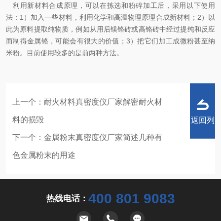
利用新材料合成原理，可以在拣选和粉碎加工后，采用以下使用
法：1）加入一些材料，利用化学和高温物理原理合成新材料；2）以
此为原料提取纯物质，例如从用后镁铬砖或高铬砖中经过提纯和反应
而制得金属铬，可能会有很大的价值；3）把它们加工成微粉甚至纳
米粉。目前使用较多的是前两种方法。
上一个：
耐火材料真密度仪厂家解密耐火材
料的损毁
返回列
下一个：
金属粉末真密度仪厂家简述几种有
色金属粉末的用途
表
400 801 9083
热线电话：