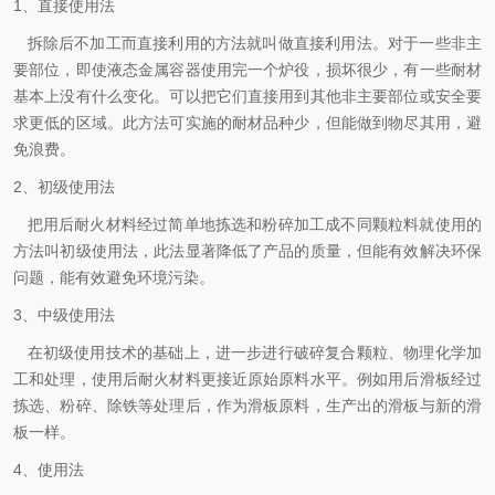
1、直接使用法
拆除后不加工而直接利用的方法就叫做直接利用法。对于一些非主
要部位，即使液态金属容器使用完一个炉役，损坏很少，有一些耐材
基本上没有什么变化。可以把它们直接用到其他非主要部位或安全要
求更低的区域。此方法可实施的耐材品种少，但能做到物尽其用，避
免浪费。
2、初级使用法
把用后耐火材料经过简单地拣选和粉碎加工成不同颗粒料就使用的
方法叫初级使用法，此法显著降低了产品的质量，但能有效解决环保
问题，能有效避免环境污染。
3、中级使用法
在初级使用技术的基础上，进一步进行破碎复合颗粒、物理化学加
工和处理，使用后耐火材料更接近原始原料水平。例如用后滑板经过
拣选、粉碎、除铁等处理后，作为滑板原料，生产出的滑板与新的滑
板一样。
4、使用法