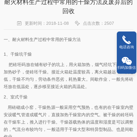
耐火材料生产过程中常用的干燥方法及废弃后的
回收
更新时间：2018-11-08
点击次数：2507
一、耐火材料生产过程中常用的干燥方法
电话咨询
1、干燥坑干燥
把砖坯码放在铺有砂子的坑上，用火箱加热，烟气经坑下面的烟道
扫码加微信
加热砂子，使砖坯干燥。接近火箱处温度较高，离火箱越远，温度越
低，干燥不均匀，劳动条件恶劣，耗热量大。间歇作业，一般先将砖
坯放在低温处，逐步移至接近火箱的高温处。
2、室式干燥
用砖砌成小窑，干燥热源一般采用空气预热，也有的在干燥室内壁
安设暖气管道或暖气片，直接加热干燥室内的空气。被干燥的砖坯码
在干燥车上，推入进行干燥。干燥器载热体的温度和湿度是可以调整
的，气流分布较均匀，一般适用于干燥大型和特异型制品。也是间歇
作业。