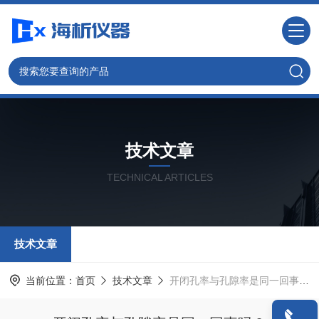
技术文章
TECHNICAL ARTICLES
技术文章
当前位置：
首页
技术文章
开闭孔率与孔隙率是同一回事吗？