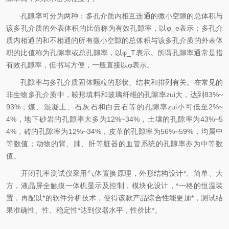
孔隙率可分为两种：多孔介质内相互连通的微小空隙的总体积与
该多孔介质的外表体积的比值称为有效孔隙率，以φ_e表示；多孔介
质内相通的和不相通的所有微小空隙的总体积与该多孔介质的外表体
积的比值称为孔隙率或总孔隙率，以φ_T表示。所谓孔隙率通常是指
有效孔隙率，但书写方便，一般直接以φ表示。
孔隙率与多孔介质固体颗粒的形状、结构和排列有关。在常见的
非生物多孔介质中，鞍形填料和玻璃纤维的孔隙率zui大，达到83%~
93%；煤、混凝土、石灰石和白云石等的孔隙率zui小可低至2%~
4%，地下砂岩的孔隙率大多为12%~34%，土壤的孔隙率为43%~5
4%，砖的孔隙率为12%~34%，皮革的孔隙率为56%~59%，均属中
等数值；动物的肾、肺、肝等脏器的血管系统的孔隙率亦为中等数
值。
开闭孔率测试仪采用气体置换原理，外形结构设计*、简单、大
方，液晶屏全触摸一体机显示及控制，模块化设计，*一格的恒温装
置，再配以*的软件分析技术，使得该款产品综合性能更加*，测试结
果准确性、性、稳定性*达到仪器水平，性价比*。