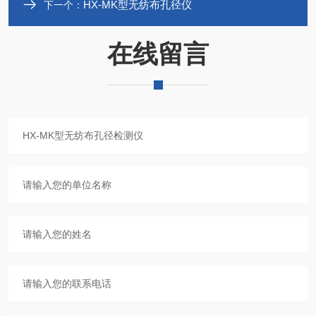
HX-MK型无纺布孔径仪
下一个：
在线留言