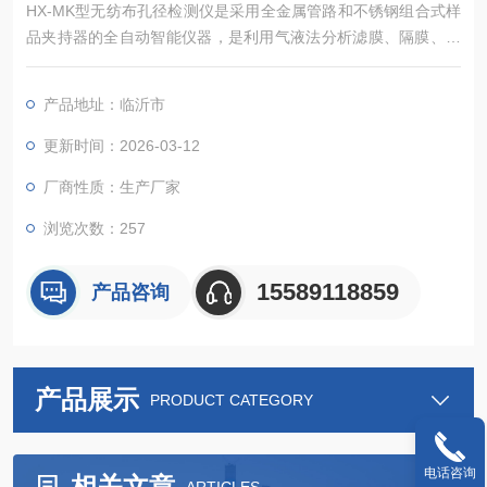
HX-MK型无纺布孔径检测仪是采用全金属管路和不锈钢组合式样
品夹持器的全自动智能仪器，是利用气液法分析滤膜、隔膜、织
物、纤维、陶瓷、烧结金属等材料的通孔的最大孔径、最小孔
径、平均孔径、孔径分布及渗透率的专用分析仪器，仪器主要应
产品地址：临沂市
用于水过滤、电池隔膜、海水淡化、生物提纯等行业。
更新时间：2026-03-12
厂商性质：生产厂家
浏览次数：257
15589118859
产品咨询
产品展示
PRODUCT CATEGORY
电话咨询
相关文章