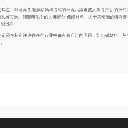
点，非可再生能源枯竭和造成的环境污染迫使人类寻找新的替代
的发展前景。储能电池中的关键部分-储能材料，由于其储能的特殊要
性能指标。
还在其它许许多多的行业中都有着广泛的应用，如电磁材料、荧
能。