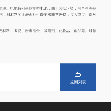
能源。电能特别是储能型电池，由于其低污染，可再生等特
求，对材料的比表面积性能要求非常严格，过大或过小都对
光材料、陶瓷、粉末冶金、吸附剂、化妆品、食品等。对颗
返回列表