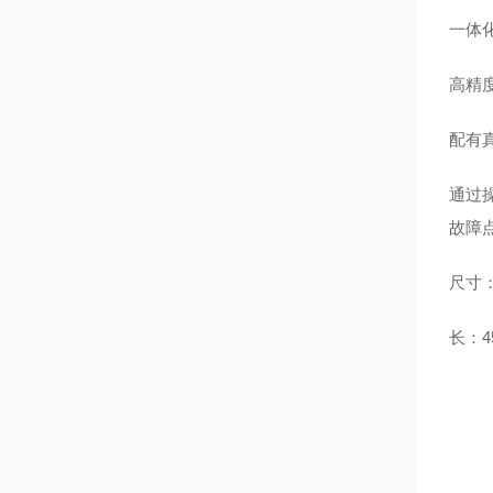
一体
高精
配有
通过
故障
尺寸
长：
4