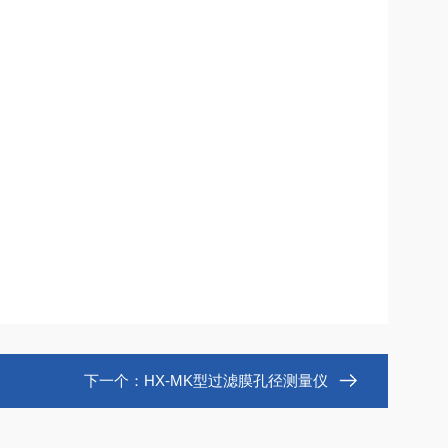
下一个：
HX-MK型过滤膜孔径测量仪