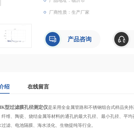
产品地址：临沂市
厂商性质：生产厂家
产品咨询
介绍
在线留言
-MK型过滤膜孔径测定仪
是采用全金属管路和不锈钢组合式样品夹持
、纤维、陶瓷、烧结金属等材料的通孔的最大孔径、最小孔径、平均
水过滤、电池隔膜、海水淡化、生物提纯等行业。