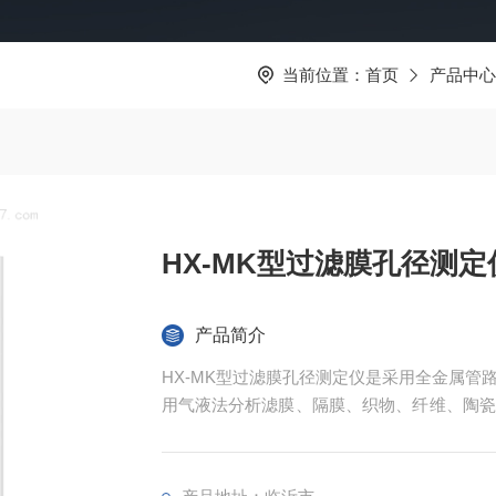
当前位置：
首页
产品中心
HX-MK型过滤膜孔径测定
产品简介
HX-MK型过滤膜孔径测定仪是采用全金属
用气液法分析滤膜、隔膜、织物、纤维、陶瓷
均孔径、孔径分布及渗透率的专用分析仪器，
提纯等行业。