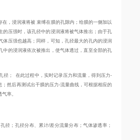
存在，浸润液将被
束缚在膜的孔隙内；给膜的一侧加以
生的压强时，该孔径中的浸润液将被气体推出；由于孔
气体压强也越高；同样，可知，孔径最大的孔内的浸润
孔中的浸润液依次被推出，使气体透过，直至全部的孔
孔径；
在此过程中，实时记录压力和流量，得到压力
-
息；然后再测试出干膜的压力
-
流量曲线，可根据相应的
透气率。
小孔径；孔径分布、累计
/
差分流量分布；气体渗透率；