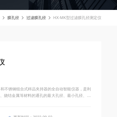
膜孔径
过滤膜孔径
HX-MK型过滤膜孔径测定仪
仪
管路和不锈钢组合式样品夹持器的全自动智能仪器，是利
、烧结金属等材料的通孔的最大孔径、最小孔径、平
仪器主要应用于水过滤、电池隔膜、海水淡化、生物