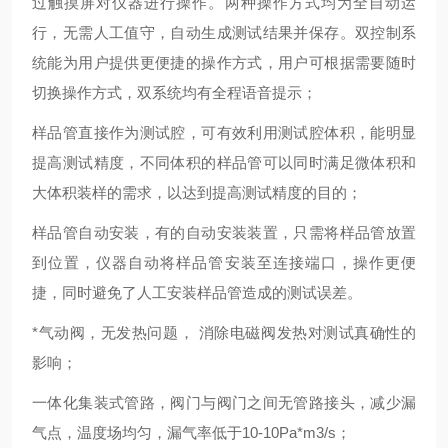
过触摸屏对仪器进行操作。两种操作方式均为全自动运
行，无需人工值守，自动生成测试结果并保存。双控制系
统能为用户提供更便捷的操作方式，用户可根据需要随时
切换操作方式，双系统均有全程语音提示；
样品管直接作为测试腔，可有效利用测试腔体积，能明显
提高测试精度，不同体积的样品管可以同时满足微体积和
大体积装样的需求，以达到提高测试精度的目的；
样品管自动安装，有的自动安装装置，只需将样品管放置
到位置，仪器自动将样品管安装至连接端口，操作更便
捷，同时避免了人工安装样品管造成的测试误差。
*气动阀，无发热问题， 消除电磁阀发热对测试真确性的
影响；
一体化集装式管路，阀门与阀门之间无管路接头，减少漏
气点，温度场均匀，漏气率低于10-10Pa*m3/s；