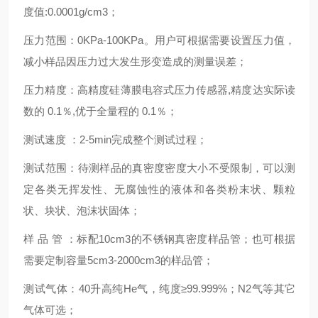
度值
:0.0001g/cm3
；
压力范围：
0KPa-100KPa
。用户可根据需要设置压力值，
减小样品因压力过大发生形变造成的测量误差；
压力精度：高精度硅薄膜电容式压力传感器
,
精度达实际读
数的
0.1
％
,
优于全量程的
0.1
％；
测试速度
：
2-5min
完成整个测试过程；
测试范围：待测样品的真密度密度大小不受限制，可以测
定各类无挥发性、无腐蚀性的液体和各类粉末状、颗粒
状、块状、泡沫状固体；
样
品
管
：标配
10cm3
的不锈钢真密度样品管；也可根据
需要定制容量
5cm3-2000cm3
的样品管；
测试气体：
40
升高纯
He
气，纯度≥
99.999%
；
N2
气等其它
气体可选；