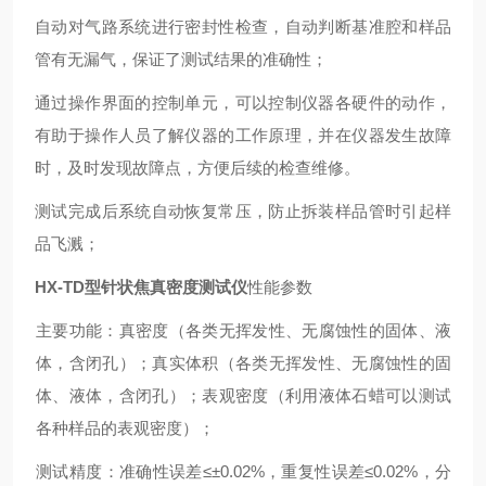
自动对气路系统进行密封性检查，自动判断基准腔和样品
管有无漏气，保证了测试结果的准确性；
通过操作界面的控制单元，可以控制仪器各硬件的动作，
有助于操作人员了解仪器的工作原理，并在仪器发生故障
时，及时发现故障点，方便后续的检查维修。
测试完成后系统自动恢复常压，防止拆装样品管时引起样
品飞溅；
HX-TD
型针状焦真密度测试仪
性能参数
主要功能：真密度（各类无挥发性、无腐蚀性的固体、液
体，含闭孔）；真实体积（各类无挥发性、无腐蚀性的固
体、液体，含闭孔）；
表观密度（利用液体石蜡可以测试
各种样品的表观密度）；
测试精度：准确性误差≤±
0.02%
，重复性误差≤
0.02%
，分