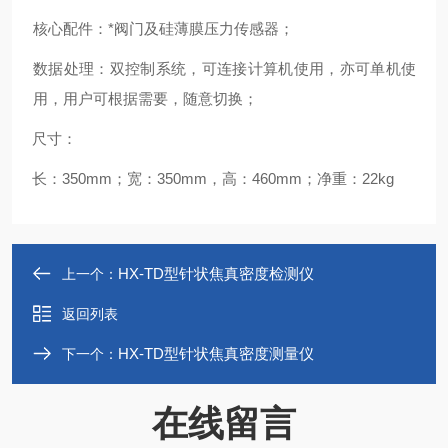
核心配件：*阀门及硅薄膜压力传感器；
数据处理：
双控制系统，可连接计算机使用，亦可单机使
用，用户可根据需要，随意切换；
尺寸：
长：
350mm
；宽：
350mm
，高：
460mm
；净重：
22kg
HX-TD型针状焦真密度检测仪
上一个：
返回列表
HX-TD型针状焦真密度测量仪
下一个：
在线留言