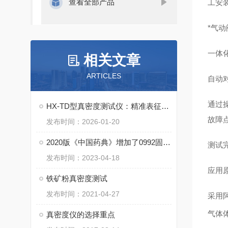
查看全部产品
工安
*气
一体化
相关文章
ARTICLES
自动
通过
HX-TD型真密度测试仪：精准表征材料本质的核心设备
故障
发布时间：2026-01-20
2020版《中国药典》增加了0992固体密度测试法
测试
发布时间：2023-04-18
应用
铁矿粉真密度测试
发布时间：2021-04-27
采用
气体
真密度仪的选择重点