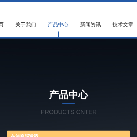
页
关于我们
产品中心
新闻资讯
技术文章
产品中心
PRODUCTS CNTER