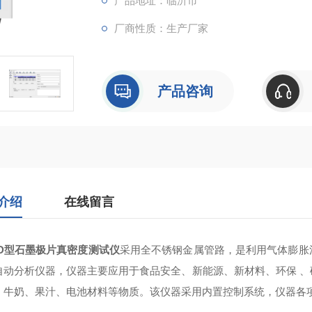
产品地址：临沂市
厂商性质：生产厂家
产品咨询
介绍
在线留言
D
型石墨极片真密度测试仪
采用全不锈钢金属管路，是利用气体膨胀
自动分析仪器，仪器主要应用于食品安全、新能源、新材料、环保
、
、牛奶、果汁、电池材料等物质。该仪器采用内置控制系统，仪器各