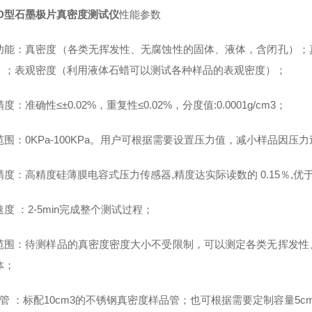
D
型石墨极片真密度测试仪
性能参数
功能：真密度（各类无挥发性、无腐蚀性的固体、液体，含闭孔）；
）；
表观密度（利用液体石蜡可以测试各种样品的表观密度）；
精度：准确性≤±
0.02%
，重复性≤
0.02%
，分度值
:0.0001g/cm3
；
范围：
0KPa-100KPa
。用户可根据需要设置压力值，减小样品因压力
精度：高精度硅薄膜电容式压力传感器
,
精度达实际读数的
0.15
％
,
优
速度
：
2-5min
完成整个测试过程；
范围：待测样品的真密度密度大小不受限制，可以测定各类无挥发性
体；
管
：标配
10cm3
的不锈钢真密度样品管；也可根据需要定制容量
5c