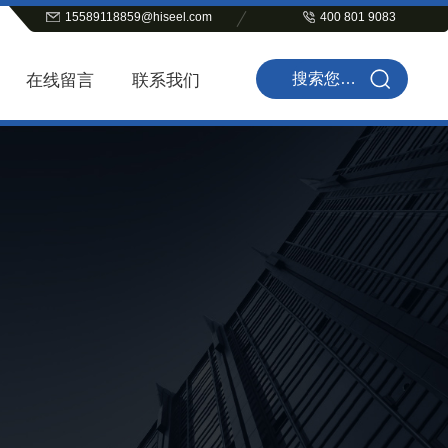
15589118859@hiseel.com
400 801 9083
在线留言
联系我们