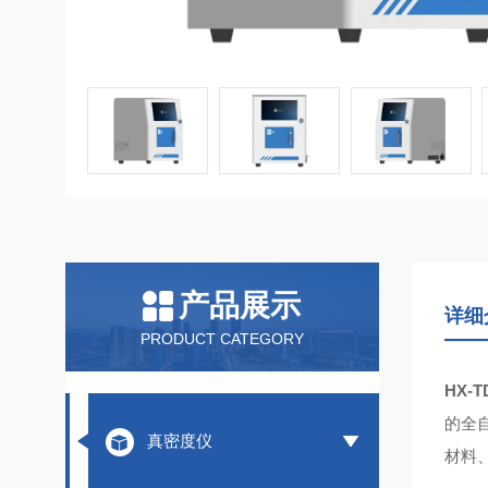
产品展示
详细
PRODUCT CATEGORY
HX-T
的全
真密度仪
材料