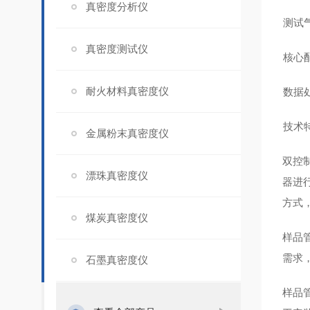
真密度分析仪
测试
真密度测试仪
核心
耐火材料真密度仪
数据
技术
金属粉末真密度仪
双控
漂珠真密度仪
器进
方式
煤炭真密度仪
样品
需求
石墨真密度仪
样品