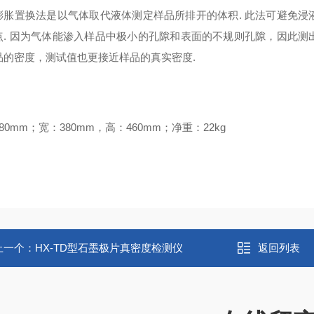
膨胀置换法是以气体取代液体测定样品所排开的体积
.
此法可避免浸
点
.
因为气体能渗入样品中极小的孔隙和表面的不规则孔隙，因此测
品的密度，测试值也更接近样品的真实密度
.
：
80mm
；宽：
380mm
，高：
460mm
；净重：
22kg
上一个：
HX-TD型石墨极片真密度检测仪
返回列表