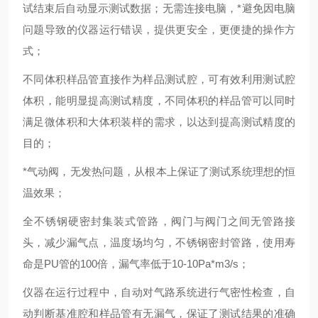
试结束后自动显示测试数据；无需连接电脑，*避免因电脑
问题导致的仪器运行错误，提供更安全，更便捷的操作方
式；
不同体积样品管直接作为样品测试腔，可有效利用测试腔
体积，能明显提高测试精度，不同体积的样品管可以同时
满足微体积和大体积装样的需求，以达到提高测试精度的
目的；
*气动阀，无发热问题，从根本上保证了测试系统理想的恒
温效果；
全不锈钢硬密封集装式管路，阀门与阀门之间无管路接
头，减少漏气点，温度场均匀，不锈钢密封管路，使用寿
命是PU管的100倍，漏气率低于10-10Pa*m3/s；
仪器在运行过程中，自动对气路系统进行气密性检查，自
动判断基准腔和样品管有无漏气，保证了测试结果的准确