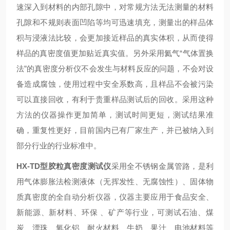
速深入到材料的内部孔隙中，对常规方法无法测量的材料
孔隙和不规则表面凹陷等均可迅速填充，测量出的样品体
积与浸液法比较，会更加接近样品的真实体积，从而使得
样品的真密度值更加贴近真实值。另外采用氦气“气体置换
法”的真密度分析仪不会发生与材料反应的问题，不会对设
备造成腐蚀，使用过程中安全系数高，且样品不会被污染
可以直接回收，有利于贵重样品测试后的回收。采用这种
方法的仪器操作更加简单，测试时间更短，测试结果准
确，重复性更好，目前国内已有厂家生产，并已被纳入到
部分行业的行业标准中。
HX-TD型胶粒真密度测试仪
采用全不锈钢金属管路，是利
用气体膨胀法检测液体（无挥发性、无腐蚀性）、固体物
质真密度的全自动分析仪器，仪器主要应用于食品安全、
新能源、新材料、环保 、矿产等行业，可测试石油、煤
炭、漂珠、氧化铝、耐火材料、牛奶、果汁、电池材料等