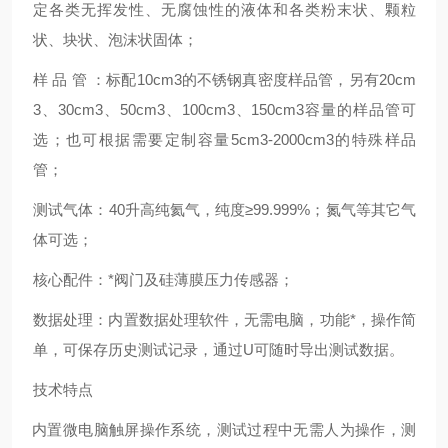
定各类无挥发性、无腐蚀性的液体和各类粉末状、颗粒
状、块状、泡沫状固体；
样 品 管
：
标配10cm3的不锈钢真密度样品管，另有20cm
3、30cm3、50cm3、100cm3、150cm3容量的样品管可
选；也可根据需要定制容量5cm3-2000cm3的特殊样品
管；
测试气体
：
40升高纯氦气，纯度≥99.999%；氮气等其它气
体可选；
核心配件
：
*阀门及硅薄膜压力传感器；
数据处理
：
内置数据处理软件，无需电脑，功能*，操作简
单，可保存历史测试记录，通过U可随时导出测试数据。
技术特点
内置微电脑触屏操作系统，测试过程中无需人为操作，测