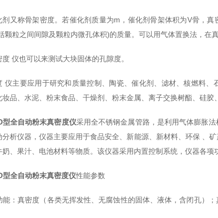
化剂又称骨架密度。若催化剂质量为m，催化剂骨架体积为V骨，真密
包括颗粒之间间隙及颗粒内微孔体积)的质量。可以用气体置换法，在
密度
仪也可以来测试大块固体的孔隙度。
度
仪主要应用于研究和质量控制、陶瓷、催化剂、滤材、核燃料、
化妆品、水泥、粉末食品、干燥剂、粉末金属、离子交换树酯、硅胶
TD型全自动粉末真密度仪
采用全不锈钢金属管路，是利用气体膨胀法
动分析仪器，仪器主要应用于食品安全、新能源、新材料、环保 、
牛奶、果汁、电池材料等物质。该仪器采用内置控制系统，仪器各项
TD型全自动粉末真密度仪
性能参数
功能
：
真密度（各类无挥发性、无腐蚀性的固体、液体，含闭孔）；
）