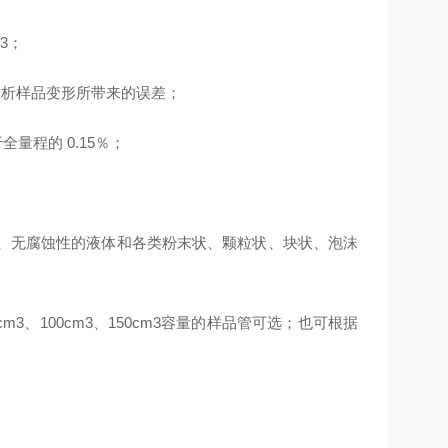
m3；
力使分析样品变形所带来的误差；
量程的 0.15％；
、无腐蚀性的液体和各类粉末状、颗粒状、块状、泡沫
cm3、100cm3、150cm3容量的样品管可选；也可根据