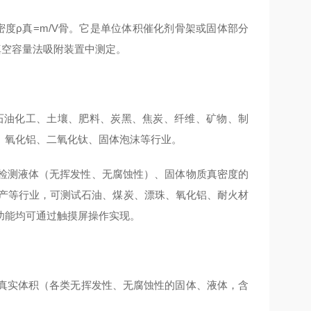
度ρ真=m/V骨。它是单位体积催化剂骨架或固体部分
真空容量法吸附装置中测定。
石油化工、土壤、肥料、炭黑、焦炭、纤维、矿物、制
、氧化铝、二氧化钛、固体泡沫等行业。
检测液体（无挥发性、无腐蚀性）、固体物质真密度的
矿产等行业，可测试石油、煤炭、漂珠、氧化铝、耐火材
功能均可通过触摸屏操作实现。
真实体积（各类无挥发性、无腐蚀性的固体、液体，含