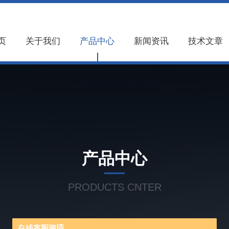
页
关于我们
产品中心
新闻资讯
技术文章
产品中心
PRODUCTS CNTER