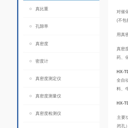
真比重
对催
(不
孔隙率
用真
真密度
真密
药、
密度计
HX-
真密度测定仪
全自
料、
真密度测量仪
HX-
真密度检测仪
主要
闭孔