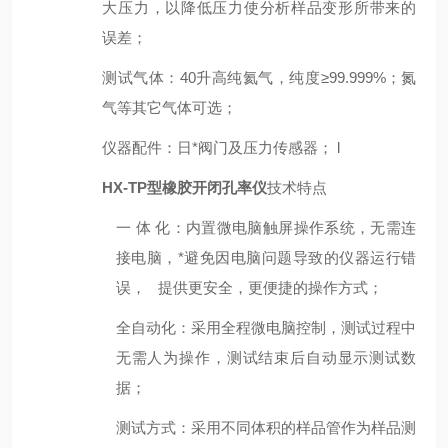
大压力，以降低压力使分析样品变形所带来的
误差；
测试气体
：
40升高纯氦气，纯度≥99.999%；氮
气等其它气体可选；
仪器配件
：
日*阀门及压力传感器； l
HX-TP型橡胶开闭孔率仪
技术特点
一
体
化：内置微电脑触屏操作系统，无需连
接电脑，*避免因电脑问题导致的仪器运行错
误，
提供更安全，更便捷的操作方式；
全自动化
：采用全程微电脑控制，测试过程中
无需人为操作，测试结束后自动显示测试数
据
；
测试方式
：
采用
不同体积的样品管
作为样品测