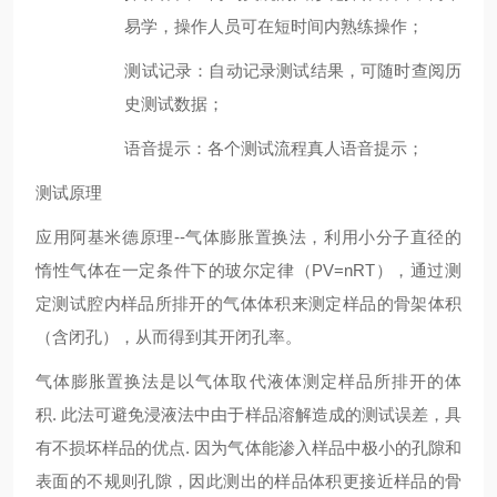
易学，操作人员可在短时间内熟练操作
；
测试记录
：自动记录测试结果，可随时查阅历
史测试数据；
语音提示
：各个测试流程真人语音提示；
测试原理
应用阿基米德原理--气体膨胀置换法，利用小分子直径的
惰性气体在一定条件下的玻尔定律（PV=nRT），通过测
定测试腔内样品所排开的气体体积来测定样品的骨架体积
（含闭孔），从而得到其
开闭孔率。
气体膨胀置换法是以气体取代液体测定样品所排开的体
积. 此法可避免浸液法中由于样品溶解造成的测试误差，具
有不损坏样品的优点. 因为气体能渗入样品中极小的孔隙和
表面的不规则孔隙，因此测出的样品体积更接近样品的骨