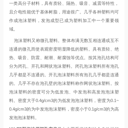
一类高分子材料，具有质轻、隔热、吸音、减震等特性，
且介电性能优于基体树脂，用途很广。几乎各种塑料均可
作成泡沫塑料，发泡成型已成为塑料加工中一个重要领
域。
泡沫塑料又称微孔塑料。整体布满无数互相连通或互不
连通的微孔而使表观密度明显降低的塑料。具有质轻、绝
热、吸音、防震、耐潮、耐腐蚀等优点。按其泡孔结构可
分为闭孔、开孔和网状泡沫塑料。闭孔泡沫塑料所有泡孔
几乎都是不连通的。开孔泡沫塑料所有泡孔几乎都是连通
的。几乎不存在泡孔壁的泡沫塑料称作网状泡沫塑料。按
泡沫塑料的密度可分为低发泡、中发泡和高发泡泡沫塑
料。密度大于0.4g/cm3的为低发泡泡沫塑料，密度为0.1~
0.4g/cm3的为中发泡泡沫塑料，密度小于0.1g/cm3的为高
发泡泡沫塑料。