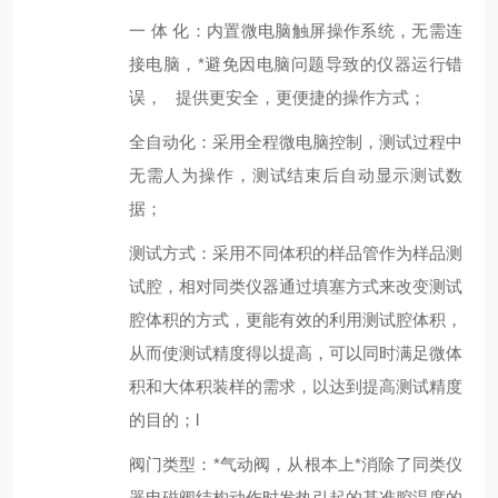
一
体
化：内置微电脑触屏操作系统，无需连
接电脑，*避免因电脑问题导致的仪器运行错
误，
提供更安全，更便捷的操作方式；
全自动化
：采用全程微电脑控制，测试过程中
无需人为操作，测试结束后自动显示测试数
据
；
测试方式
：
采用
不同体积的样品管
作为样品测
试腔，相对同类仪器通过填塞方式来改变测试
腔体积的方式，
更能有效的利用测试腔体积
，
从而使测试精度得以提高，可以同时满足微体
积和大体积装样的需求，以达到提高测试精度
的目的；l
阀门类型
：*
气
动
阀，从根本上*消除了同类仪
器电磁阀结构动作时发热引起的基准腔温度的