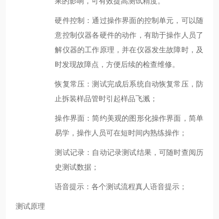
果的影响，可有效提高测试精度。
硬件控制：通过操作界面的控制单元，可以随
意控制仪器各硬件的动作，有助于操作人员了
解仪器的工作原理，并在仪器发生故障时，及
时发现故障点，方便后续的检查维修。
恢复常压：测试完
成后系统
自动恢复常压，防
止
拆装样品管时引起
样品飞溅；
操作
界面：
简约美观
的图形化
操作
界面，
简单
易学，操作人员可在短时间内熟练操作
；
测试记录
：自动记录测试结果，可随时查阅历
史测试数据；
语音提示
：各个测试流程真人语音提示；
测试原理