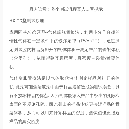
真人语音：各个测试流程真人语音提示；
HX-TD型
测试原理
应用阿基米德原理--气体膨胀置换法，利用小分子直径的
惰性气体在一定条件下的玻尔定律（PV=nRT），通过测
定测试腔内样品所排开的气体体积来测定样品的骨架体积
（含闭孔），从而得到其真密度，真密度＝质量/骨架体
积.
气体膨胀置换法是以气体取代液体测定样品所排开的体
积. 此法可避免浸液法中由于样品溶解造成的测试误差，具
有不损坏样品的优点. 因为气体能渗入样品中极小的孔隙和
表面的不规则孔隙，因此测出的样品体积更接近样品的骨
架体积，从而可以用来计算样品的密度，测试值也更接近
样品的真实密度.