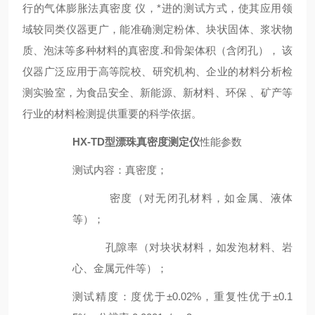
行的气体膨胀法
真密度
仪
，*进的测试方式，使其应用领
域较同类仪器更广，能准确测定粉体、块状固体、浆状物
质、泡沫等多种材料的真密度.和骨架体积（含闭孔）， 该
仪器广泛应用于高等院校、研究机构、企业的材料分析检
测实验室，为食品安全、新能源、新材料、环保 、矿产等
行业的材料检测提供重要的科学依据。
HX-TD型
漂珠真密度测定仪
性能参数
测试内容
：
真密度；
密度（对无闭孔材料，如金属、液体
等）；
孔隙率（对块状材料，如发泡材料、岩
心、金属元件等）；
测试精度
：
度优于±0.02%，重复性优于±0.1