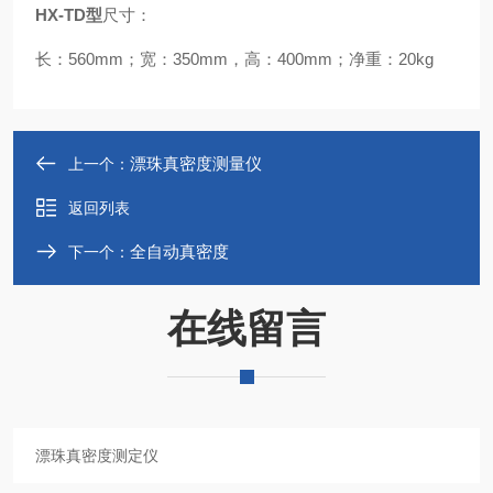
HX-TD型
尺寸：
长：560mm；宽：350mm，高：400mm；净重：20kg
漂珠真密度测量仪
上一个：
返回列表
全自动真密度
下一个：
在线留言