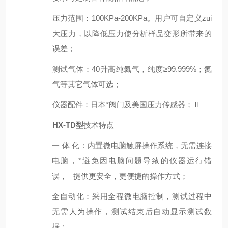
压力范围
：
100KPa-200KPa。用户可自定义zui
大压力，以降低压力使分析样品变形所带来的
误差；
测试气体
：
40升高纯氦气，纯度≥99.999%；氮
气等其它气体可选；
仪器配件
：
日本*阀门及美国压力传感器； ll
HX-TD型
技术特点
一 体 化：内置微电脑触屏操作系统，无需连接
电脑，*避免因电脑问题导致的仪器运行错
误， 提供更安全，更便捷的操作方式；
全自动化：采用全程微电脑控制，测试过程中
无需人为操作，测试结束后自动显示测试数
据；