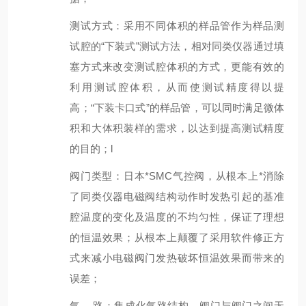
测试方式：采用不同体积的样品管作为样品测
试腔的“下装式”测试方法，相对同类仪器通过填
塞方式来改变测试腔体积的方式，更能有效的
利用测试腔体积，从而使测试精度得以提
高；“下装卡口式”的样品管，可以同时满足微体
积和大体积装样的需求，以达到提高测试精度
的目的；l
阀门类型：日本*SMC气控阀，从根本上*消除
了同类仪器电磁阀结构动作时发热引起的基准
腔温度的变化及温度的不均匀性，保证了理想
的恒温效果；从根本上颠覆了采用软件修正方
式来减小电磁阀门发热破坏恒温效果而带来的
误差；
气 路：集成化气路结构，阀门与阀门之间无