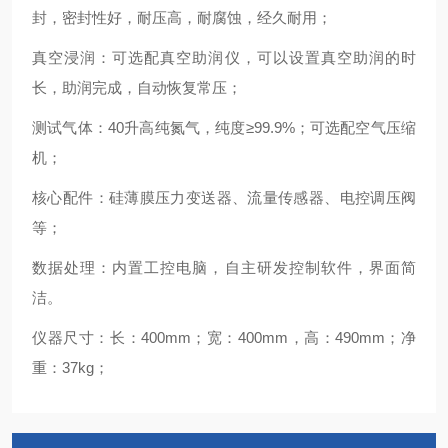
封，密封性好，耐压高，耐腐蚀，经久耐用；
真空浸润：可选配真空助润仪，可以设置真空助润的时
长，助润完成，自动恢复常压；
测试气体：
40
升高纯氮气，纯度≥
99.9%
；可选配空气压缩
机；
核心配件：硅薄膜压力变送器、流量传感器、电控调压阀
等；
数据处理：内置工控电脑，自主研发控制软件，界面简
洁。
仪器尺寸：长：
400mm
；宽：
400mm
，高：
490mm
；净
重：
37kg
；