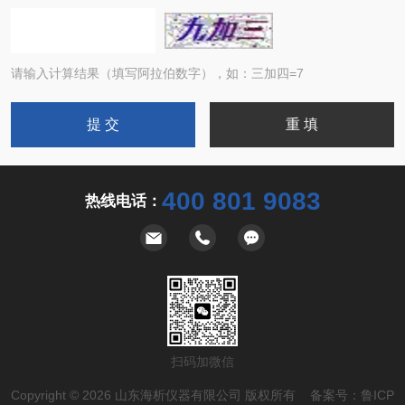
请输入计算结果（填写阿拉伯数字），如：三加四=7
400 801 9083
热线电话：
扫码加微信
Copyright © 2026 山东海析仪器有限公司 版权所有 备案号：
鲁ICP