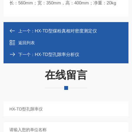
长：560mm；宽：350mm，高：400mm；净重：20kg
HX-TD型煤粉真相对密度测定仪
上一个：
返回列表
HX-TD型孔隙率分析仪
下一个：
在线留言