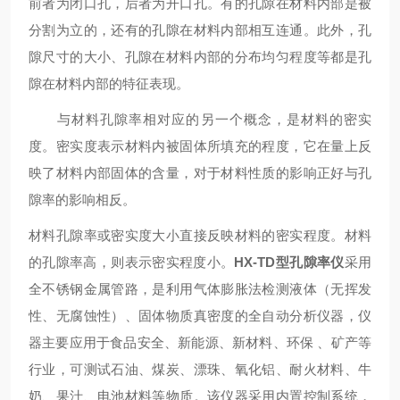
前者为闭口孔，后者为开口孔。有的孔隙在材料内部是被
分割为立的，还有的孔隙在材料内部相互连通。此外，孔
隙尺寸的大小、孔隙在材料内部的分布均匀程度等都是孔
隙在材料内部的特征表现。
与材料孔隙率相对应的另一个概念，是材料的密实
度。密实度表示材料内被固体所填充的程度，它在量上反
映了材料内部固体的含量，对于材料性质的影响正好与孔
隙率的影响相反。
材料孔隙率或密实度大小直接反映材料的密实程度。材料
的孔隙率高，则表示密实程度小。
HX-TD型孔隙率仪
采用
全不锈钢金属管路，是利用气体膨胀法检测液体（无挥发
性、无腐蚀性）、固体物质真密度的全自动分析仪器，仪
器主要应用于食品安全、新能源、新材料、环保 、矿产等
行业，可测试石油、煤炭、漂珠、氧化铝、耐火材料、牛
奶、果汁、电池材料等物质。该仪器采用内置控制系统，