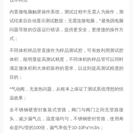
内置微电脑触屏操作系统，测试过程中无需人为操作，测
试结束后自动显示测试数据；无需连接电脑，*避免因电脑
问题导致的仪器运行错误，提供更安全，更便捷的操作方
式；
不同体积样品管直接作为样品测试腔，可有效利用测试腔
体积，能明显提高测试精度，不同体积的样品管可以同时
满足微体积和大体积装样的需求，以达到提高测试精度的
目的；
*气动阀，无发热问题，从根本上保证了测试系统理想的恒
温效果；
全不锈钢硬密封集装式管路，阀门与阀门之间无管路接
头，减少漏气点，温度场均匀，不锈钢密封管路，使用寿
命是PU管的100倍，漏气率低于10-10Pa*m3/s；