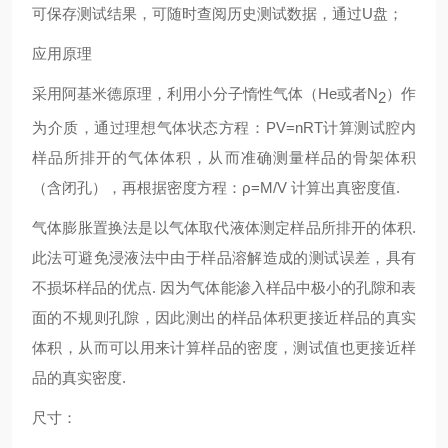
可保存测试结果，可随时查阅历史测试数据，通过U盘；
应用原理
采用
阿基米德原理，
利用
小分子惰性气体
（
He或者N
）作
2
为介质，通过
理想气体状态方程
：
PV=nRT
计算
测试腔内
样品所排开的气体体积
，从而准
确测
量
样品的骨架体积
（含闭孔），
再根据密度方程：ρ=M/V 计算出真密度值
.
气体膨胀置换法是以气体取代液体测定样品所排开的体积.
此法可避免浸液法中由于样品溶解造成的测试误差，具有
不损坏样品的优点. 因为气体能渗入样品中极小的孔隙和表
面的不规则孔隙，因此测出的样品体积更接近样品的
真实
体积，从而可以用来计算样品的密度，测试值也更接近样
品的真实密度.
尺寸：