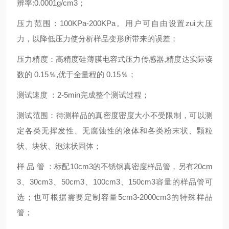
辨率:0.0001g/cm3；
压力范围
：
100KPa-200KPa。用户可自由设置zui大压
力，以降低压力使分析样品变形所带来的误差；
压力精度
：
高精度硅薄膜电容式压力传感器,精度达实际读
数的 0.15％,优于全量程的 0.15％；
测试速度
：
2-5
min完成整个测试过程；
测试范围
：
待测样品的真密度密度大小不受限制，可以测
定各类无挥发性、无腐蚀性的液体和各类粉末状、颗粒
状、块状、泡沫状固体；
样 品 管
：
标配10cm3的不锈钢真密度样品管，另有20cm
3、30cm3、50cm3、100cm3、150cm3容量的样品管可
选；也可根据需要定制容量5cm3-2000cm3的特殊样品
管；