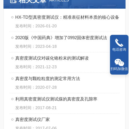
ARTICLES
HX-TD型真密度测试仪：精准表征材料本质的核心设备
发布时间：2026-01-20
2020版《中国药典》增加了0992固体密度测试法
发布时间：2023-04-18
电话咨询
真密度测试仪对碳化铬粉末的测试解读
发布时间：2021-12-23
扫码加微信
真密度与颗粒粒度的测定常用方法
发布时间：2020-07-28
利用真密度测试仪测试煤的真密度及孔隙率
发布时间：2017-08-21
真密度测试仪厂家
发布时间：2017-07-06