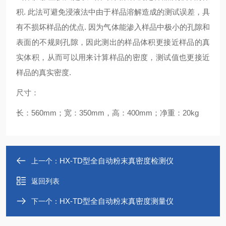
积. 此法可避免浸液法中由于样品溶解造成的测试误差，具
有不损坏样品的优点. 因为气体能渗入样品中极小的孔隙和
表面的不规则孔隙，因此测出的样品体积更接近样品的
真
实
体积，从而可以用来计算样品的密度，测试值也更接近
样品的真实密度.
尺寸：
长：560mm；宽：350mm，高：400mm；净重：20kg
HX-TD型全自动粉末真密度检测仪
上一个：
返回列表
HX-TD型全自动粉末真密度测量仪
下一个：