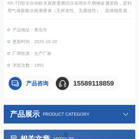
HX-TD型全自动粉末真密度测试仪采用全不锈钢金属管路，是利
用气体膨胀法检测液体（无挥发性、无腐蚀性）、固体物质真密
度的全自动分析仪器，仪器主要应用于食品安全、新能源、新材
料、环保 、矿产等行业，可测试石油、煤炭、漂珠、氧化铝、耐
产品地址：青岛市
火材料、牛奶、果汁、电池材料等物质。该仪器采用内置控制系
统，仪器各项功能均可通过触摸屏操作实现。
更新时间：2025-10-20
厂商性质：生产厂家
浏览次数：1991
15589118859
产品咨询
产品展示
PRODUCT CATEGORY
相关文章