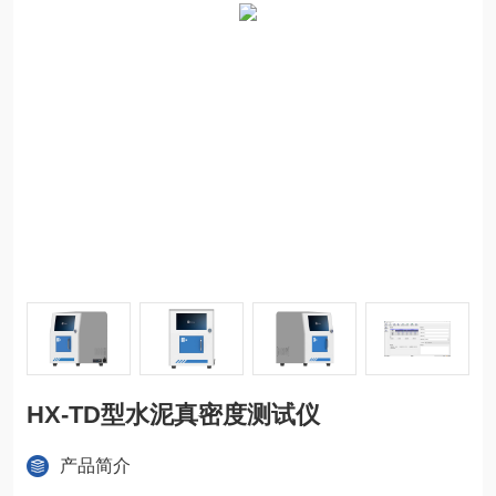
HX-TD型水泥真密度测试仪
产品简介