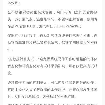
温效果；
全不锈钢硬密封集装式管路，阀门与阀门之间无管路接
头，减少漏气点，温度场均匀，不锈钢密封管路，使用寿
命是PU管的100倍，漏气率低于10-10Pa*m3/s；
仪器在运行过程中，自动对气路系统进行气密性检查，自
动判断基准腔和样品管有无漏气，保证了测试结果的准确
性；
*的数据计算方式，*避免因系统硬件工作时引起的气体体
积变化和环境变化对测试结果的影响，可有效提高测试精
度。
通过操作界面的控制单元，可以控制仪器各硬件的动作，
有助于操作人员了解仪器的工作原理，并在仪器发生故障
时，及时发现故障点，方便后续的检查维修。