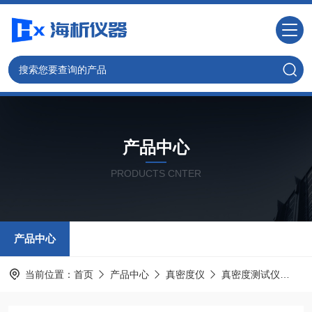
产品中心
PRODUCTS CNTER
产品中心
当前位置：
首页
产品中心
真密度仪
真密度测试仪
H