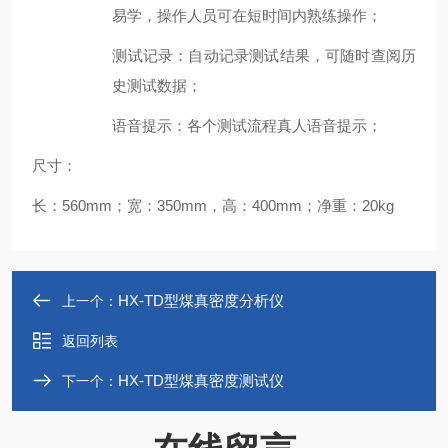
易学，操作人员可在短时间内熟练操作
；
测试记录
：自动记录测试结果，可随时查阅历
史测试数据；
语音提示
：各个测试流程真人语音提示；
尺寸：
长：560mm；宽：350mm，高：400mm；净重：20kg
HX-TD型煤真密度分析仪
上一个：
返回列表
HX-TD型煤真密度测试仪
下一个：