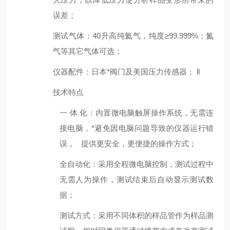
误差；
测试气体
：
40升高纯氦气，纯度≥99.999%；氮
气等其它气体可选；
仪器配件
：
日本*阀门及美国压力传感器； ll
技术特点
一
体
化：内置微电脑触屏操作系统，无需连
接电脑，*避免因电脑问题导致的仪器运行错
误，
提供更安全，更便捷的操作方式；
全自动化
：采用全程微电脑控制，测试过程中
无需人为操作，测试结束后自动显示测试数
据
；
测试方式
：
采用
不同体积的样品管
作为样品测