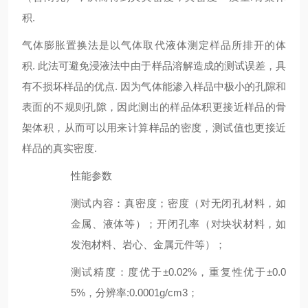
积.
气体膨胀置换法是以气体取代液体测定样品所排开的体
积. 此法可避免浸液法中由于样品溶解造成的测试误差，具
有不损坏样品的优点. 因为气体能渗入样品中极小的孔隙和
表面的不规则孔隙，因此测出的样品体积更接近样品的骨
架体积，从而可以用来计算样品的密度，测试值也更接近
样品的真实密度.
性能参数
测试内容
：
真密度；密度（对无闭孔材料，如
金属、液体等）；
开闭孔
率（对块状材料，如
发泡材料、岩心、金属元件等）；
测试精度
：
度优于±0.02%，重复性优于±0.
0
5
%，分辨率:0.0001g/cm3；