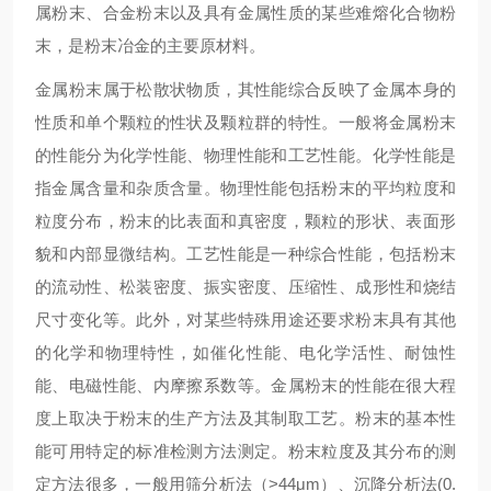
属粉末、合金粉末以及具有金属性质的某些难熔化合物粉
末，是粉末冶金的主要原材料。
金属粉末属于松散状物质，其性能综合反映了金属本身的
性质和单个颗粒的性状及颗粒群的特性。一般将金属粉末
的性能分为化学性能、物理性能和工艺性能。化学性能是
指金属含量和杂质含量。物理性能包括粉末的平均粒度和
粒度分布，粉末的比表面和真密度，颗粒的形状、表面形
貌和内部显微结构。工艺性能是一种综合性能，包括粉末
的流动性、松装密度、振实密度、压缩性、成形性和烧结
尺寸变化等。此外，对某些特殊用途还要求粉末具有其他
的化学和物理特性，如催化性能、电化学活性、耐蚀性
能、电磁性能、内摩擦系数等。金属粉末的性能在很大程
度上取决于粉末的生产方法及其制取工艺。粉末的基本性
能可用特定的标准检测方法测定。粉末粒度及其分布的测
定方法很多，一般用筛分析法（>44μm）、沉降分析法(0.