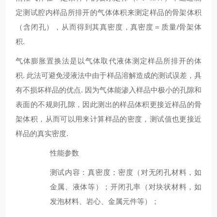
定测试腔内样品所排开的气体体积来测定样品的骨架体积
（含闭孔），从而得到其真密度，真密度＝质量/骨架体
积.
气体膨胀置换法是以气体取代液体测定样品所排开的体
积. 此法可避免浸液法中由于样品溶解造成的测试误差，具
有不损坏样品的优点. 因为气体能渗入样品中极小的孔隙和
表面的不规则孔隙，因此测出的样品体积更接近样品的骨
架体积，从而可以用来计算样品的密度，测试值也更接近
样品的真实密度.
性能参数
测试内容
：
真密度；密度（对无闭孔材料，如
金属、液体等）；
开闭孔
率（对块状材料，如
发泡材料、岩心、金属元件等）；