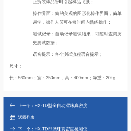
止
拆装样品管时引起
样品飞溅；
操作
界面：
简约美观
的图形化
操作
界面，
简单
易学，操作人员可在短时间内熟练操作
；
测试记录
：自动记录测试结果，可随时查阅历
史测试数据；
语音提示
：各个测试流程语音提示；
尺寸：
长：560mm；宽：350mm，高：400mm；净重：20kg
HX-TD型全自动漂珠真密度
上一个：
返回列表
HX-TD型漂珠真密度检测仪
下一个：