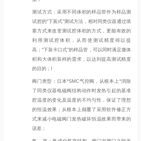
测试方式：采用不同体积的样品管作为样品测
试腔的“下装式”测试方法，相对同类仪器通过填
塞方式来改变测试腔体积的方式，更能有效的
利用测试腔体积，从而使测试精度得以提
高；“下装卡口式”的样品管，可以同时满足微体
积和大体积装样的需求，以达到提高测试精度
的目的；l
阀门类型：日本*SMC气控阀，从根本上*消除
了同类仪器电磁阀结构动作时发热引起的基准
腔温度的变化及温度的不均匀性，保证了理想
的恒温效果；从根本上颠覆了采用软件修正方
式来减小电磁阀门发热破坏恒温效果而带来的
误差；
气 路：集成化气路结构，阀门与阀门之间无