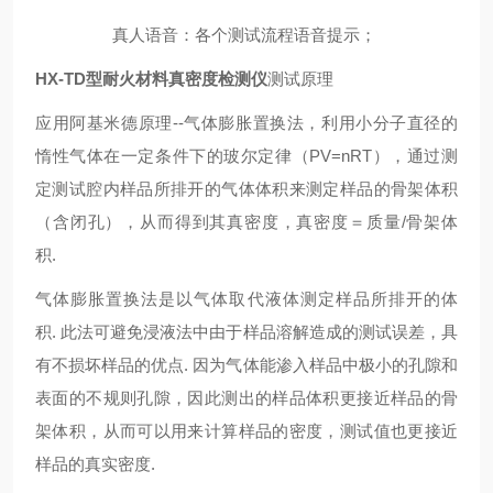
真人语音：各个测试流程语音提示；
HX-TD型
耐火材料真密度检测仪
测试原理
应用阿基米德原理--气体膨胀置换法，利用小分子直径的
惰性气体在一定条件下的玻尔定律（PV=nRT），通过测
定测试腔内样品所排开的气体体积来测定样品的骨架体积
（含闭孔），从而得到其真密度，真密度＝质量/骨架体
积.
气体膨胀置换法是以气体取代液体测定样品所排开的体
积. 此法可避免浸液法中由于样品溶解造成的测试误差，具
有不损坏样品的优点. 因为气体能渗入样品中极小的孔隙和
表面的不规则孔隙，因此测出的样品体积更接近样品的骨
架体积，从而可以用来计算样品的密度，测试值也更接近
样品的真实密度.