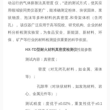
动运行的气体膨胀法
真密度
仪
，*进的测试方式，使其应
用领域较同类仪器更广，能准确测定粉体、块状固体、浆
状物质、泡沫等多种材料的真密度.和骨架体积（含闭
孔）， 该仪器广泛应用于高等院校、研究机构、企业的材
料分析检测实验室，为食品安全、新能源、新材料、环
保 、矿产等行业的材料检测提供重要的科学依据。
HX-TD型
耐火材料真密度检测仪
性能参数
测试内容
：
真密度；
密度（对无闭孔材料，如金属、液体
等）；
孔隙率（对块状材料，如发泡材料、岩
心、金属元件等）；
测试精度
：
度优于±0.02%，重复性优于±0.1