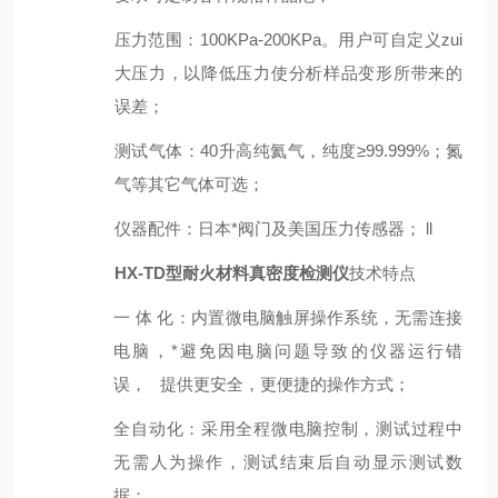
压力范围
：
100KPa-200KPa。用户可自定义zui
大压力，以降低压力使分析样品变形所带来的
误差；
测试气体
：
40升高纯氦气，纯度≥99.999%；氮
气等其它气体可选；
仪器配件
：
日本*阀门及美国压力传感器； ll
HX-TD型
耐火材料真密度检测仪
技术特点
一 体 化：内置微电脑触屏操作系统，无需连接
电脑，*避免因电脑问题导致的仪器运行错
误， 提供更安全，更便捷的操作方式；
全自动化：采用全程微电脑控制，测试过程中
无需人为操作，测试结束后自动显示测试数
据；