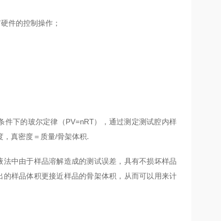
有硬件的控制操作；
件下的玻尔定律（PV=nRT），通过测定测试腔内样
，真密度＝质量/骨架体积.
浸液法中由于样品溶解造成的测试误差，具有不损坏样品
测出的样品体积更接近样品的骨架体积，从而可以用来计