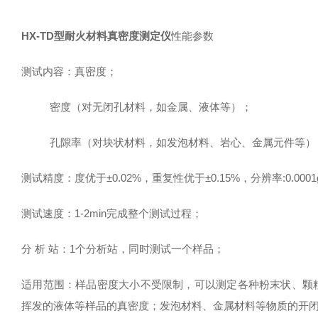
HX-TD型
耐火材料真密度测定仪
性能参数
测试内容
：
真密度；
密度（对无闭孔材料，如金属、液体等）；
孔隙率（对块状材料，如发泡材料、岩心、金属元件等）
测试精度
：
度优于±0.02%，重复性优于±0.15%，分辨率:0.0001
测试速度
：
1-2min完成整个测试过程；
分 析 站
：
1个分析站，同时测试一个样品；
适用范围：样品密度大小不受限制，可以测定各种粉末状、颗
挥发的液体等样品的真密度；发泡材料、金属材料等物质的开