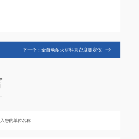
下一个：
全自动耐火材料真密度测定仪
言