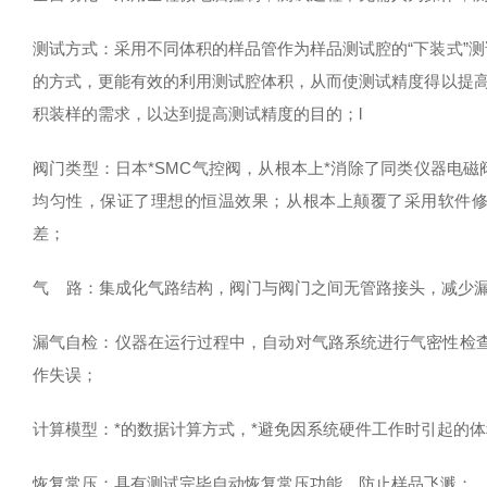
测试方式：采用不同体积的样品管作为样品测试腔的“下装式”
的方式，更能有效的利用测试腔体积，从而使测试精度得以提高
积装样的需求，以达到提高测试精度的目的；l
阀门类型：日本*SMC气控阀，从根本上*消除了同类仪器电
均匀性，保证了理想的恒温效果；从根本上颠覆了采用软件
差；
气 路：集成化气路结构，阀门与阀门之间无管路接头，减少
漏气自检：仪器在运行过程中，自动对气路系统进行气密性检查
作失误；
计算模型：*的数据计算方式，*避免因系统硬件工作时引起的
恢复常压：具有测试完毕自动恢复常压功能，防止样品飞溅；