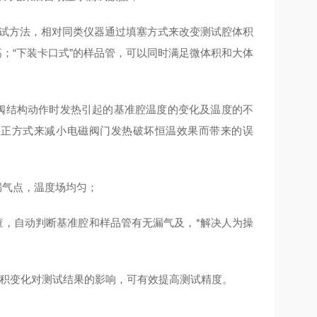
测试方法，相对同类仪器通过填塞方式来改变测试腔体积
；“下装卡口式”的样品管，可以同时满足微体积和大体
磁阀结构动作时发热引起的基准腔温度的变化及温度的不
修正方式来减小电磁阀门发热破坏恒温效果而带来的误
漏气点，温度场均匀；
，自动判断基准腔和样品管有无漏气及，*解决人为操
体积变化对测试结果的影响，可有效提高测试精度。