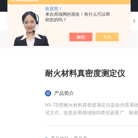
欢迎您！
来自局域网的朋友！有什么可以帮
助您的吗？
当前位置：
首页
产品中心
耐火材料真密度测定仪
产品简介
HX-TD型耐火材料真密度测定仪是由内置系
试方式，使其应用领域较同类仪器更广，能准
的真密度.和骨架体积（含闭孔）， 该仪器
实验室，为食品安全、新能源、新材料、环保