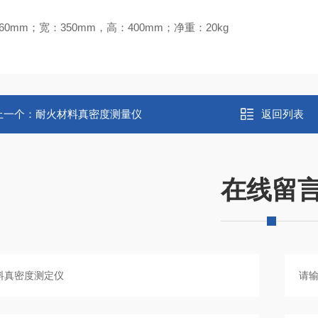
60mm；宽：350mm，高：400mm；净重：20kg
上一个：
耐火材料真密度测量仪
返回列表
在线留