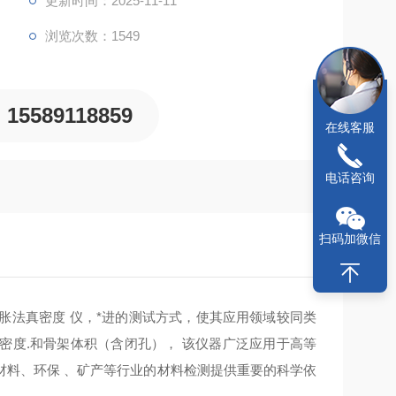
更新时间：2025-11-11
浏览次数：1549
15589118859
在线客服
电话咨询
扫码加微信
胀法
真密度
仪
，*进的测试方式，使其应用领域较同类
密度.和骨架体积（含闭孔）， 该仪器广泛应用于高等
材料、环保 、矿产等行业的材料检测提供重要的科学依