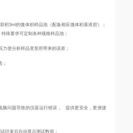
i大容积3ml的微体积样品池（配备相应微体积基准腔）；
）；特殊要求可定制各种规格样品池；
以降低压力使分析样品变形所带来的误差；
选；
因电脑问题导致的仪器运行错误， 提供更安全，更便捷
测试结束后自动显示测试数据；