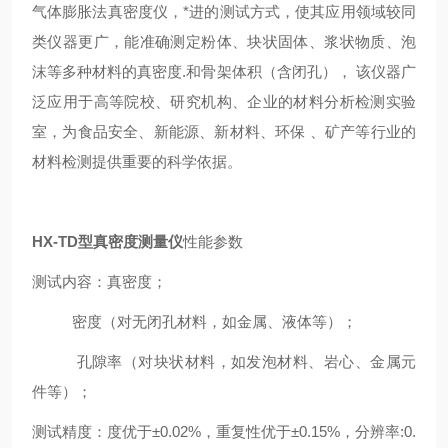
气体膨胀法真密度仪，*进的测试方式，使其应用领域较同
类仪器更广，能准确测定粉体、块状固体、浆状物质、泡
沫等多种材料的真密度.和骨架体积（含闭孔）， 该仪器广
泛应用于高等院校、研究机构、企业的材料分析检测实验
室，为食品安全、新能源、新材料、环保 、矿产等行业的
材料检测提供重要的科学依据。
HX-TD型
真密度测量仪
性能参数
测试内容：真密度；
密度（对无闭孔材料，如金属、液体等）；
孔隙率（对块状材料，如发泡材料、岩心、金属元
件等）；
测试精度：度优于±0.02%，重复性优于±0.15%，分辨率:0.