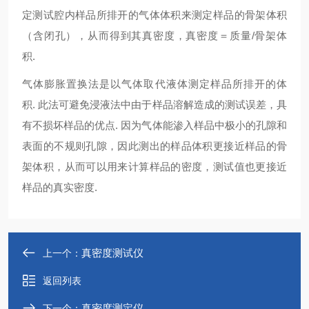
定测试腔内样品所排开的气体体积来测定样品的骨架体积
（含闭孔），从而得到其真密度，真密度＝质量/骨架体
积.
气体膨胀置换法是以气体取代液体测定样品所排开的体
积. 此法可避免浸液法中由于样品溶解造成的测试误差，具
有不损坏样品的优点. 因为气体能渗入样品中极小的孔隙和
表面的不规则孔隙，因此测出的样品体积更接近样品的骨
架体积，从而可以用来计算样品的密度，测试值也更接近
样品的真实密度.
真密度测试仪
上一个：
返回列表
真密度测定仪
下一个：