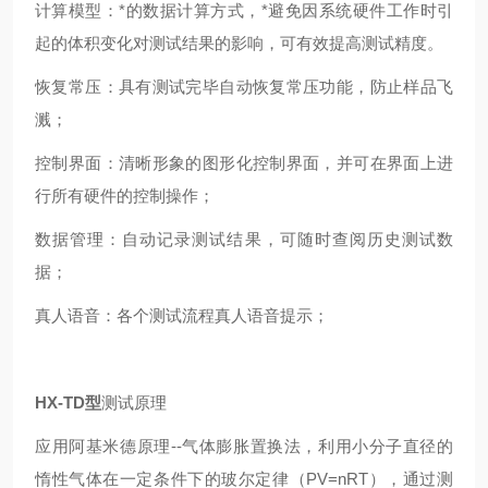
计算模型：*的数据计算方式，*避免因系统硬件工作时引
起的体积变化对测试结果的影响，可有效提高测试精度。
恢复常压：具有测试完毕自动恢复常压功能，防止样品飞
溅；
控制界面：清晰形象的图形化控制界面，并可在界面上进
行所有硬件的控制操作；
数据管理：自动记录测试结果，可随时查阅历史测试数
据；
真人语音：各个测试流程真人语音提示；
HX-TD型
测试原理
应用阿基米德原理--气体膨胀置换法，利用小分子直径的
惰性气体在一定条件下的玻尔定律（PV=nRT），通过测