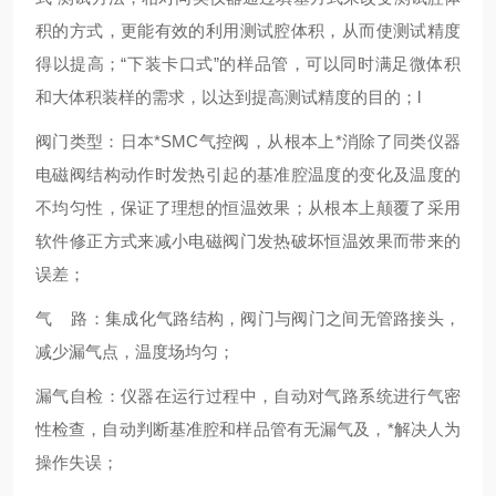
积的方式，更能有效的利用测试腔体积，从而使测试精度
得以提高；“下装卡口式”的样品管，可以同时满足微体积
和大体积装样的需求，以达到提高测试精度的目的；l
阀门类型：日本*SMC气控阀，从根本上*消除了同类仪器
电磁阀结构动作时发热引起的基准腔温度的变化及温度的
不均匀性，保证了理想的恒温效果；从根本上颠覆了采用
软件修正方式来减小电磁阀门发热破坏恒温效果而带来的
误差；
气 路：集成化气路结构，阀门与阀门之间无管路接头，
减少漏气点，温度场均匀；
漏气自检：仪器在运行过程中，自动对气路系统进行气密
性检查，自动判断基准腔和样品管有无漏气及，*解决人为
操作失误；