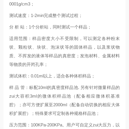
0001g/cm3；
测试速度：1-2min完成整个测试过程；
分 析 站：1个分析站，同时测试一个样品；
适用范围：样品密度大小不受限制，可以测定各种粉末
状、颗粒状、块状、泡沫状等的固体样品，以及浆状物
质、不挥发的液体等样品的真密度；发泡材料、金属材料
等物质的开闭孔率；
测试体积：0.01ml以上，适合各种体积样品；
样 品 管：标配10ml的真密度样品池. 另有针对微量样品的
zui大容积3ml的微体积样品池（配备相应微体积基准
腔）；亦可方便扩展至2000ml（配备自动切换的相应大体
积扩展腔）；特殊要求可定制各种规格样品池；
压力范围：100KPa-200KPa。用户可自定义zui大压力，以