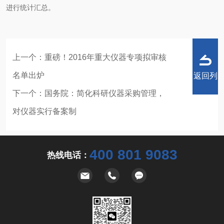
进行统计汇总。
上一个：
重磅！2016年重大仪器专项拟审核
名单出炉
返回列
下一个：
国务院：简化科研仪器采购管理，
对仪器实行备案制
表
400 801 9083
热线电话：