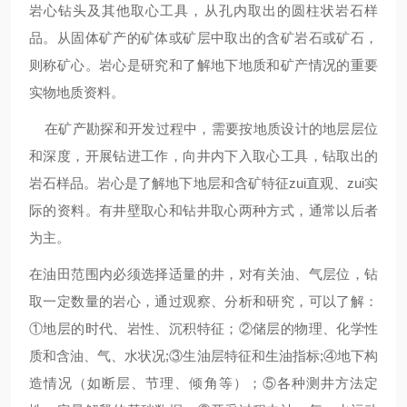
岩心钻头及其他取心工具，从孔内取出的圆柱状岩石样
品。从固体矿产的矿体或矿层中取出的含矿岩石或矿石，
则称矿心。岩心是研究和了解地下地质和矿产情况的重要
实物地质资料。
在矿产勘探和开发过程中，需要按地质设计的地层层位
和深度，开展钻进工作，向井内下入取心工具，钻取出的
岩石样品。岩心是了解地下地层和含矿特征zui直观、zui实
际的资料。有井壁取心和钻井取心两种方式，通常以后者
为主。
在油田范围内必须选择适量的井，对有关油、气层位，钻
取一定数量的岩心，通过观察、分析和研究，可以了解：
①地层的时代、岩性、沉积特征；②储层的物理、化学性
质和含油、气、水状况
;
③生油层特征和生油指标
;
④地下构
造情况（如断层、节理、倾角等）；⑤各种测井方法定