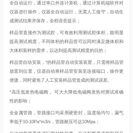
全自动运行，通过串口外连计算机，通过计算机端软件对
仪器进行操作，仪器全自动运行，无需人工值守，自动生
成测试结果并保存，全程语音提示；
样品管直接作为测试腔，可有效利用测试腔体积，能明显
提高测试精度，不同体积的样品管可以同时满足微体积和
大体积装样的需求，以达到提高测试精度的目的；
样品管自动安装，*的样品管自动安装装置，只需将样品管
放置到位置，仪器自动将样品管安装至连接端口，操作更
便捷，同时避免了人工安装样品管造成的测试误差。
*高压低发热电磁阀， 可大大降低电磁阀发热对测试准确
性的影响；
全金属管路，管路接口均采用硬密封，温度场均匀，漏气
率低于10-10Pa*m3/s，管路耐压可达10Mpa；