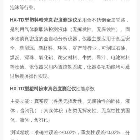
泡沫等行业。
HX-TD型塑料粉末真密度测定仪
采用全不锈钢金属管路，
是利用气体膨胀法检测液体（无挥发性、无腐蚀性）、固
体物质真密度的全自动分析仪器，仪器主要应用于食品安
全、新能源、新材料、环保 、矿产等行业，可测试石油、
煤炭、漂珠、氧化铝、耐火材料、牛奶、果汁、电池材料
等物质。该仪器采用内置控制系统，仪器各项功能均可通
过触摸屏操作实现。
HX-TD型塑料粉末真密度测定仪
性能参数
主要功能
：
真密度（各类无挥发性、无腐蚀性的固体、液
体，含闭孔）；真实体积（各类无挥发性、无腐蚀性的固
体、液体，含闭孔）
测试精度
：
准确性误差≤±0.02%，重复性误差≤0.02%，分