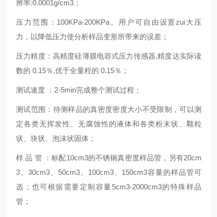
辨率:0.0001g/cm3；
压力范围
：
100KPa-200KPa。用户可自由设置zui大压
力，以降低压力使分析样品变形所带来的误差；
压力精度
：
高精度硅薄膜电容式压力传感器,精度达实际读
数的 0.15％,优于全量程的 0.15％；
测试速度
：
2-5
min完成整个测试过程；
测试范围
：
待测样品的真密度密度大小不受限制，可以测
定各类无挥发性、无腐蚀性的液体和各类粉末状、颗粒
状、块状、泡沫状固体；
样 品 管
：
标配10cm3的不锈钢真密度样品管，另有20cm
3、30cm3、50cm3、100cm3、150cm3容量的样品管可
选；也可根据需要定制容量5cm3-2000cm3的特殊样品
管；