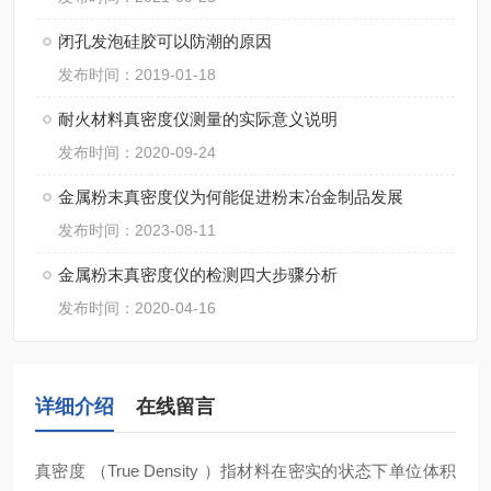
闭孔发泡硅胶可以防潮的原因
发布时间：2019-01-18
耐火材料真密度仪测量的实际意义说明
发布时间：2020-09-24
金属粉末真密度仪为何能促进粉末冶金制品发展
发布时间：2023-08-11
金属粉末真密度仪的检测四大步骤分析
发布时间：2020-04-16
详细介绍
在线留言
真密度 （True Density ）指材料在密实的状态下单位体积