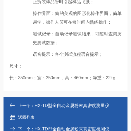
止
拆装样品管时引起
样品飞溅；
操作
界面：
简约美观
的图形化
操作
界面，
简单
易学，操作人员可在短时间内熟练操作
；
测试记录
：自动记录测试结果，可随时查阅历
史测试数据；
语音提示
：各个测试流程语音提示；
尺寸：
长：350mm；宽：350mm，高：460mm；净重：22kg
HX-TD型全自动金属粉末真密度测量仪
上一个：
返回列表
HX-TD型全自动金属粉末真密度检测仪
下一个：