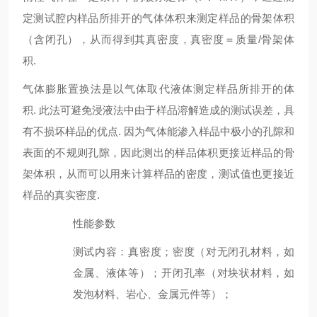
定测试腔内样品所排开的气体体积来测定样品的骨架体积
（含闭孔），从而得到其真密度，真密度＝质量/骨架体
积.
气体膨胀置换法是以气体取代液体测定样品所排开的体
积. 此法可避免浸液法中由于样品溶解造成的测试误差，具
有不损坏样品的优点. 因为气体能渗入样品中极小的孔隙和
表面的不规则孔隙，因此测出的样品体积更接近样品的骨
架体积，从而可以用来计算样品的密度，测试值也更接近
样品的真实密度.
性能参数
测试内容
：
真密度；密度（对无闭孔材料，如
金属、液体等）；
开闭孔
率（对块状材料，如
发泡材料、岩心、金属元件等）；