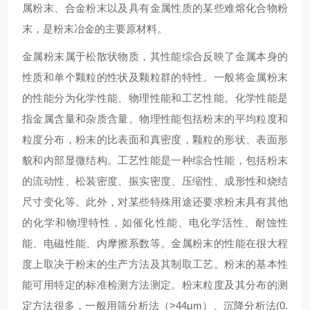
属粉末、合金粉末以及具有金属性质的某些难熔化合物粉
末，是粉末冶金的主要原材料。
金属粉末属于松散状物质，其性能综合反映了金属本身的
性质和单个颗粒的性状及颗粒群的特性。一般将金属粉末
的性能分为化学性能、物理性能和工艺性能。化学性能是
指金属含量和杂质含量。物理性能包括粉末的平均粒度和
粒度分布，粉末的比表面和真密度，颗粒的形状、表面形
貌和内部显微结构。工艺性能是一种综合性能，包括粉末
的流动性、松装密度、振实密度、压缩性、成形性和烧结
尺寸变化等。此外，对某些特殊用途还要求粉末具有其他
的化学和物理特性，如催化性能、电化学活性、耐蚀性
能、电磁性能、内摩擦系数等。金属粉末的性能在很大程
度上取决于粉末的生产方法及其制取工艺。粉末的基本性
能可用特定的标准检测方法测定。粉末粒度及其分布的测
定方法很多，一般用筛分析法（>44μm）、沉降分析法(0.