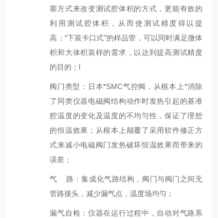
塞方式来改变测试腔体积的方式，更能有效的
利用测试腔体积，从而使测试精度得以提
高；“下装卡口式”的样品管，可以同时满足微体
积和大体积装样的需求，以达到提高测试精度
的目的；l
阀门类型：日本*SMC气控阀，从根本上*消除
了同类仪器电磁阀结构动作时发热引起的基准
腔温度的变化及温度的不均匀性，保证了理想
的恒温效果；从根本上颠覆了采用软件修正方
式来减小电磁阀门发热破坏恒温效果而带来的
误差；
气 路：集成化气路结构，阀门与阀门之间无
管路接头，减少漏气点，温度场均匀；
漏气自检：仪器在运行过程中，自动对气路系