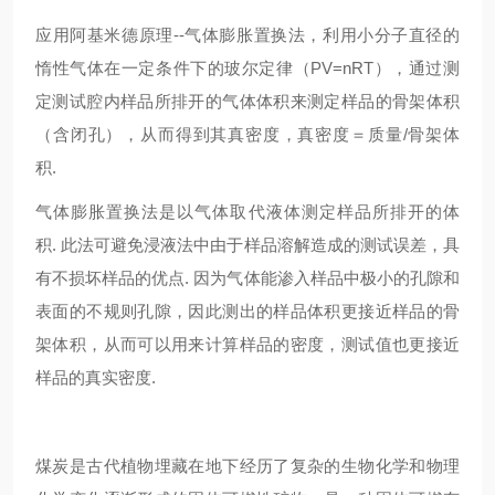
应用阿基米德原理--气体膨胀置换法，利用小分子直径的
惰性气体在一定条件下的玻尔定律（PV=nRT），通过测
定测试腔内样品所排开的气体体积来测定样品的骨架体积
（含闭孔），从而得到其真密度，真密度＝质量/骨架体
积.
气体膨胀置换法是以气体取代液体测定样品所排开的体
积. 此法可避免浸液法中由于样品溶解造成的测试误差，具
有不损坏样品的优点. 因为气体能渗入样品中极小的孔隙和
表面的不规则孔隙，因此测出的样品体积更接近样品的骨
架体积，从而可以用来计算样品的密度，测试值也更接近
样品的真实密度.
煤炭是古代植物埋藏在地下经历了复杂的生物化学和物理