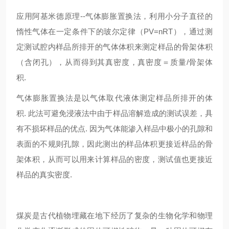
应用阿基米德原理--气体膨胀置换法，利用小分子直径的
惰性气体在一定条件下的玻尔定律（PV=nRT），通过测
定测试腔内样品所排开的气体体积来测定样品的骨架体积
（含闭孔），从而得到其真密度，真密度＝质量/骨架体
积.
气体膨胀置换法是以气体取代液体测定样品所排开的体
积. 此法可避免浸液法中由于样品溶解造成的测试误差，具
有不损坏样品的优点. 因为气体能渗入样品中极小的孔隙和
表面的不规则孔隙，因此测出的样品体积更接近样品的骨
架体积，从而可以用来计算样品的密度，测试值也更接近
样品的真实密度.
煤炭是古代植物埋藏在地下经历了复杂的生物化学和物理