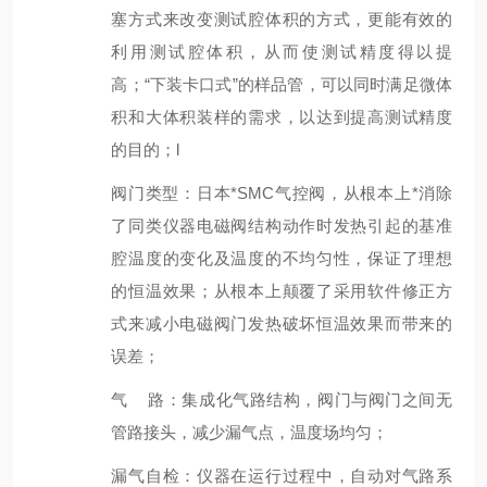
塞方式来改变测试腔体积的方式，更能有效的
利用测试腔体积，从而使测试精度得以提
高；“下装卡口式”的样品管，可以同时满足微体
积和大体积装样的需求，以达到提高测试精度
的目的；l
阀门类型：日本*SMC气控阀，从根本上*消除
了同类仪器电磁阀结构动作时发热引起的基准
腔温度的变化及温度的不均匀性，保证了理想
的恒温效果；从根本上颠覆了采用软件修正方
式来减小电磁阀门发热破坏恒温效果而带来的
误差；
气 路：集成化气路结构，阀门与阀门之间无
管路接头，减少漏气点，温度场均匀；
漏气自检：仪器在运行过程中，自动对气路系