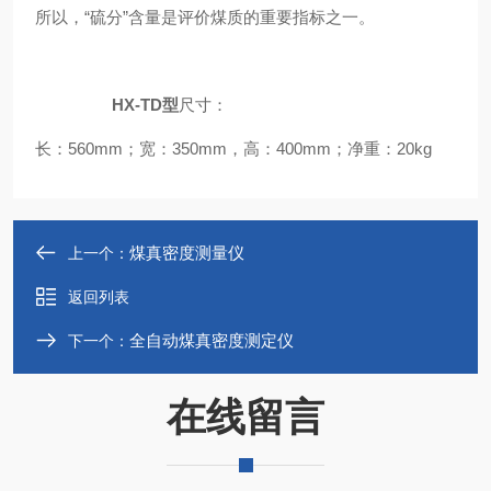
所以，“硫分”含量是评价煤质的重要指标之一。
HX-TD型
尺寸：
长：560mm；宽：350mm，高：400mm；净重：20kg
煤真密度测量仪
上一个：
返回列表
全自动煤真密度测定仪
下一个：
在线留言