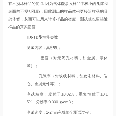
有不损坏样品的优点. 因为气体能渗入样品中极小的孔隙和
表面的不规则孔隙，因此测出的样品体积更接近样品的骨
架体积，从而可以用来计算样品的密度，测试值也更接近
样品的真实密度.
HX-TD型
性能参数
测试内容
：
真密度；
密度（对无闭孔材料，如金属、液体
等）；
孔隙率（对块状材料，如发泡材料、岩
心、金属元件等）；
测试精度
：
度优于±0.02%，重复性优于±0.1
5%，分辨率:0.0001g/cm3；
测试速度
：
1-2min完成整个测试过程；