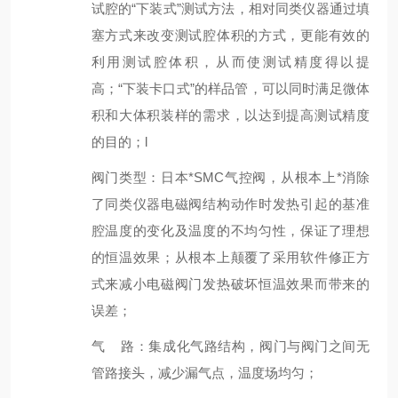
试腔的“下装式”测试方法，相对同类仪器通过填
塞方式来改变测试腔体积的方式，更能有效的
利用测试腔体积，从而使测试精度得以提
高；“下装卡口式”的样品管，可以同时满足微体
积和大体积装样的需求，以达到提高测试精度
的目的；l
阀门类型：日本*SMC气控阀，从根本上*消除
了同类仪器电磁阀结构动作时发热引起的基准
腔温度的变化及温度的不均匀性，保证了理想
的恒温效果；从根本上颠覆了采用软件修正方
式来减小电磁阀门发热破坏恒温效果而带来的
误差；
气 路：集成化气路结构，阀门与阀门之间无
管路接头，减少漏气点，温度场均匀；