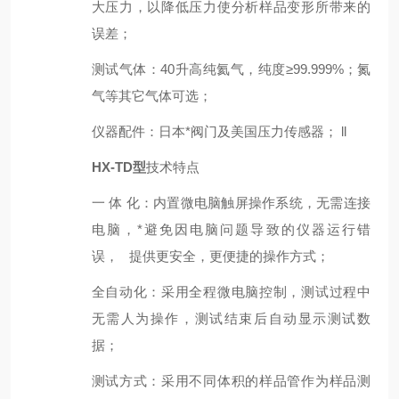
大压力，以降低压力使分析样品变形所带来的
误差；
测试气体
：
40升高纯氦气，纯度≥99.999%；氮
气等其它气体可选；
仪器配件
：
日本*阀门及美国压力传感器； ll
HX-TD型
技术特点
一 体 化：内置微电脑触屏操作系统，无需连接
电脑，*避免因电脑问题导致的仪器运行错
误， 提供更安全，更便捷的操作方式；
全自动化：采用全程微电脑控制，测试过程中
无需人为操作，测试结束后自动显示测试数
据；
测试方式：采用不同体积的样品管作为样品测