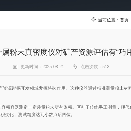
当前位置：
首页
金属粉末真密度仪对矿产资源评估有“巧用
更新时间：2025-08-21
点击次数：513
产资源勘探开发领域发挥特殊作用。这种仪器通过精准测量粉末材
积容器测定一定质量粉末所占体积。区别于传统手工测量，现代
体积变化，测试精度达到小数点后四位。