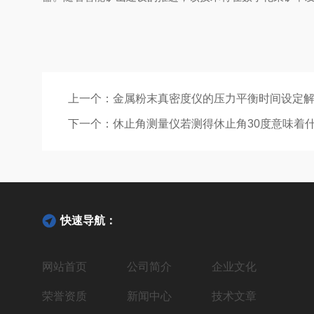
上一个：
金属粉末真密度仪的压力平衡时间设定
下一个：
休止角测量仪若测得休止角30度意味着
快速导航：
网站首页
公司简介
企业文化
荣誉资质
新闻中心
技术文章