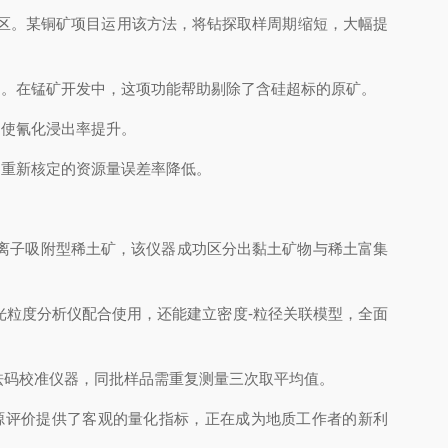
区。某铜矿项目运用该方法，将钻探取样周期缩短，大幅提
。在锰矿开发中，这项功能帮助剔除了含硅超标的原矿。
使氰化浸出率提升。
重新核定的资源量误差率降低。
离子吸附型稀土矿，该仪器成功区分出黏土矿物与稀土富集
粒度分析仪配合使用，还能建立密度-粒径关联模型，全面
码校准仪器，同批样品需重复测量三次取平均值。
评价提供了客观的量化指标，正在成为地质工作者的新利