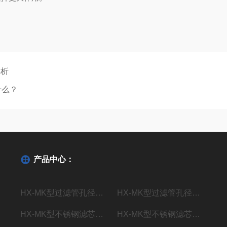
解析
什么？
产品中心：
HX-MK型过滤管孔径测试仪
HX-MK型过滤管孔径检测仪
HX-MK型不锈钢滤芯孔径测定仪
HX-MK型不锈钢滤芯孔径测量仪